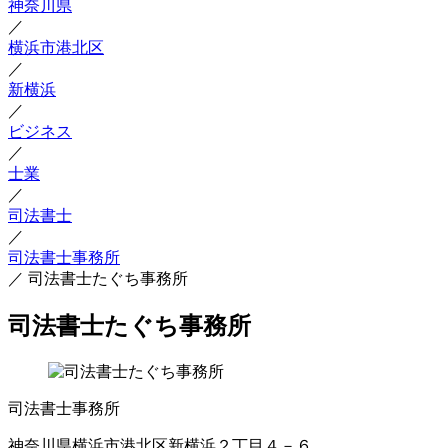
神奈川県
／
横浜市港北区
／
新横浜
／
ビジネス
／
士業
／
司法書士
／
司法書士事務所
／
司法書士たぐち事務所
司法書士たぐち事務所
司法書士事務所
神奈川県横浜市港北区新横浜２丁目４－６