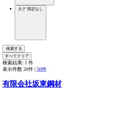
タグ
指定なし
検索する
すべてクリア
検索結果:
1
件
表示件数
20件
|
50件
有限会社坂東鋼材