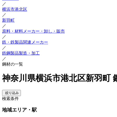
／
横浜市港北区
／
新羽町
／
原料・材料メーカー・卸し・販売
／
鉄・鉄製品関連メーカー
／
鉄鋼製品製造・加工
／
鋼材の一覧
神奈川県横浜市港北区新羽町 
絞り込み
検索条件
地域
エリア・駅