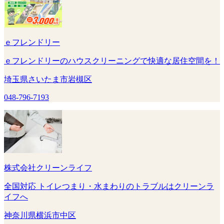
ｅフレンドリー
ｅフレンドリーのハウスクリーニングで快適な居住空間を！
埼玉県さいたま市岩槻区
048-796-7193
株式会社クリーンライフ
全国対応 トイレつまり・水まわりのトラブルはクリーンラ
イフへ
神奈川県横浜市中区