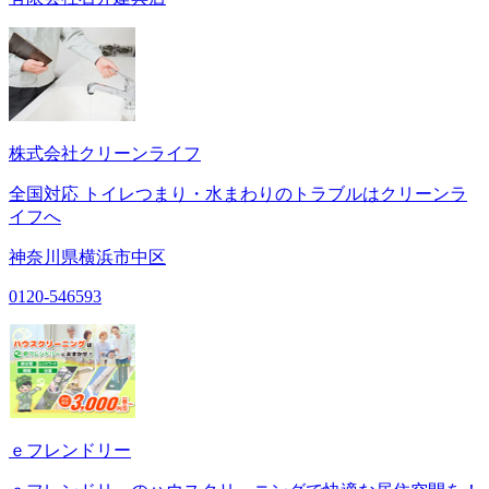
株式会社クリーンライフ
全国対応 トイレつまり・水まわりのトラブルはクリーンラ
イフへ
神奈川県横浜市中区
0120-546593
ｅフレンドリー