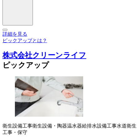
詳細を見る
ピックアップとは？
株式会社クリーンライフ
ピックアップ
衛生設備工事
衛生設備・陶器
温水器
給排水設備工事
水道衛生
工事・保守