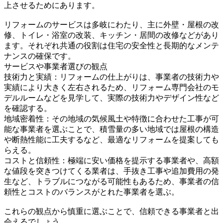
上させるためにあります。
リフォームのサービスは多岐にわたり、主に外壁・屋根の改
修、トイレ・浴室の改装、キッチン・居間の改修などがあり
ます。それぞれ共通の役割は住宅の安全性と長期的なメンテ
ナンスの確保です。
サービスや事業者選びの観点
技術力と実績：リフォームの仕上がりは、事業者の技術力や
実績により大きく左右されるため、リフォーム専門会社のモ
デルルームなどを見学して、実際の技術力やデザイン性など
を確認する。
地域密着性：その地域の気候風土や特徴に合わせた工事が可
能な事業者を選ぶことで、積雪量の多い地域では屋根の構造
や断熱性能に工夫するなど、最適なリフォームを提案しても
らえる。
コストと信頼性：極端に安い価格を提示する事業者や、高額
な値段を突きつけてくる業者は、手抜き工事や追加費用の発
生など、トラブルにつながる可能性もあるため、事業者の信
頼性とコストのバランスがとれた事業者を選ぶ。
これらの観点から慎重に選ぶことで、信頼できる事業者と出
会えるでしょう。