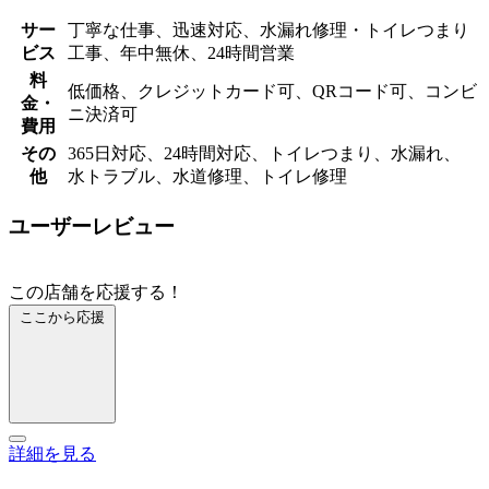
サー
丁寧な仕事、迅速対応、水漏れ修理・トイレつまり
ビス
工事、年中無休、24時間営業
料
低価格、クレジットカード可、QRコード可、コンビ
金・
ニ決済可
費用
その
365日対応、24時間対応、トイレつまり、水漏れ、
他
水トラブル、水道修理、トイレ修理
ユーザーレビュー
この店舗を応援する！
ここから応援
詳細を見る