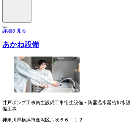
詳細を見る
あかね設備
井戸ポンプ工事
衛生設備工事
衛生設備・陶器
温水器
給排水設
備工事
神奈川県横浜市金沢区片吹６６－１２