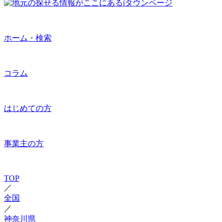
ホーム・検索
コラム
はじめての方
事業主の方
TOP
／
全国
／
神奈川県