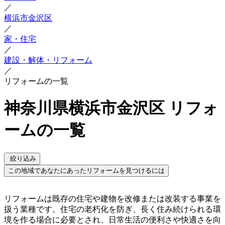
／
横浜市金沢区
／
家・住宅
／
建設・解体・リフォーム
／
リフォームの一覧
神奈川県横浜市金沢区 リフォ
ームの一覧
絞り込み
この地域であなたにあったリフォームを見つけるには
リフォームは既存の住宅や建物を改修または改装する事業を
扱う業種です。住宅の老朽化を防ぎ、長く住み続けられる環
境を作る場合に必要とされ、日常生活の便利さや快適さを向