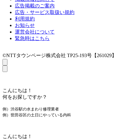
広告掲載のご案内
広告・サービス取扱い規約
利用規約
お知らせ
運営会社について
緊急時はこちら
©NTTタウンページ株式会社 TP25-193号【261029】
こんにちは！
何をお探しですか？
例）渋谷駅の水まわり修理業者
例）世田谷区の土日にやっている内科
こんにちは！