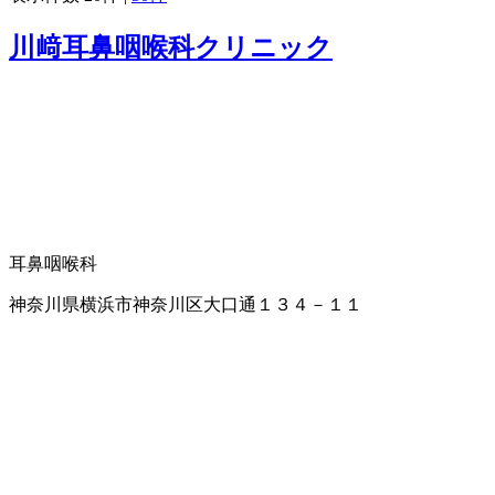
川﨑耳鼻咽喉科クリニック
耳鼻咽喉科
神奈川県横浜市神奈川区大口通１３４－１１