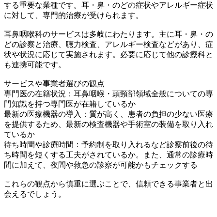
する重要な業種です。耳・鼻・のどの症状やアレルギー症状
に対して、専門的治療が受けられます。
耳鼻咽喉科のサービスは多岐にわたります。主に耳・鼻・の
どの診察と治療、聴力検査、アレルギー検査などがあり、症
状や状況に応じて実施されます。必要に応じて他の診療科と
も連携可能です。
サービスや事業者選びの観点
専門医の在籍状況：耳鼻咽喉・頭頸部領域全般についての専
門知識を持つ専門医が在籍しているか
最新の医療機器の導入：質が高く、患者の負担の少ない医療
を提供するため、最新の検査機器や手術室の装備を取り入れ
ているか
待ち時間や診療時間：予約制を取り入れるなど診察前後の待
ち時間を短くする工夫がされているか。また、通常の診療時
間に加えて、夜間や救急の診察が可能かもチェックする
これらの観点から慎重に選ぶことで、信頼できる事業者と出
会えるでしょう。