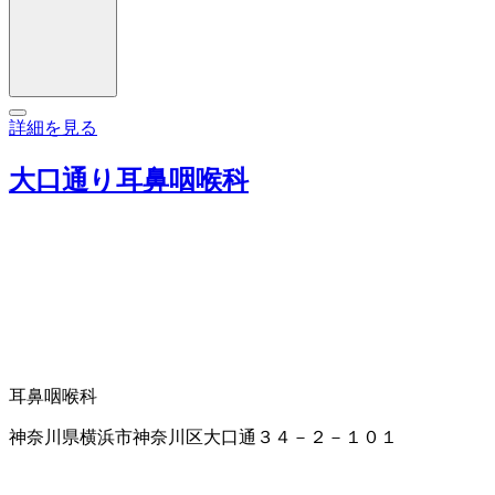
詳細を見る
大口通り耳鼻咽喉科
耳鼻咽喉科
神奈川県横浜市神奈川区大口通３４－２－１０１