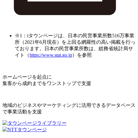
※1：iタウンページは、日本の民営事業所数516万事業
所（2021年6月現在）を上回る網羅性の高い掲載を行っ
ております。日本の民営事業所数は、総務省統計局サ
イト（
https://www.stat.go.jp
）を参照
ホームページを起点に
集客から成約までをワンストップで支援
地域のビジネスやマーケティングに活用できるデータベース
で事業活動を支援