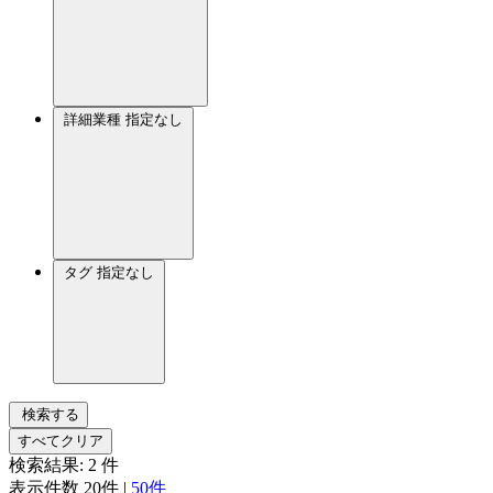
詳細業種
指定なし
タグ
指定なし
検索する
すべてクリア
検索結果:
2
件
表示件数
20件
|
50件