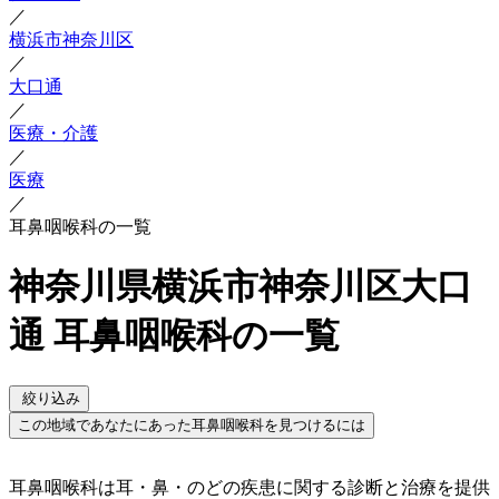
／
横浜市神奈川区
／
大口通
／
医療・介護
／
医療
／
耳鼻咽喉科の一覧
神奈川県横浜市神奈川区大口
通 耳鼻咽喉科の一覧
絞り込み
この地域であなたにあった耳鼻咽喉科を見つけるには
耳鼻咽喉科は耳・鼻・のどの疾患に関する診断と治療を提供