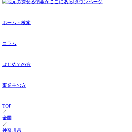
ホーム・検索
コラム
はじめての方
事業主の方
TOP
／
全国
／
神奈川県