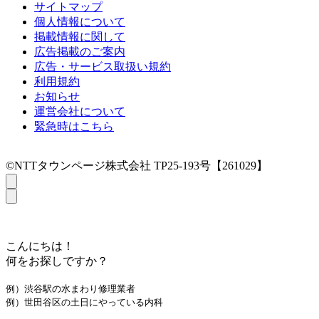
サイトマップ
個人情報について
掲載情報に関して
広告掲載のご案内
広告・サービス取扱い規約
利用規約
お知らせ
運営会社について
緊急時はこちら
©NTTタウンページ株式会社 TP25-193号【261029】
こんにちは！
何をお探しですか？
例）渋谷駅の水まわり修理業者
例）世田谷区の土日にやっている内科