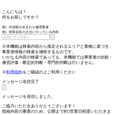
こんにちは！
何をお探しですか？
例）渋谷駅の水まわり修理業者
例）世田谷区の土日にやっている内科
※本機能は検索内容から推定されるエリアと業種に基づき、
事業者情報の検索を補助するものです。
いかなる内容の検索であっても、本機能では事業者の比較・
優劣評価・断定的判断・専門的判断は行いません。
※
利用規約
をご確認の上ご利用ください
メッセージ送信完了
メッセージを送信しました。
ご協力いただきありがとうございます！
投稿内容の審査のため、公開まで約3営業日程度いただきま