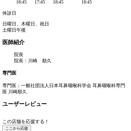
18:45
17:45
18:45
18:45
休診日
日曜日、木曜日、祝日
土曜日午後
医師紹介
院長
院長：川崎 順久
専門医
専門医：一般社団法人日本耳鼻咽喉科学会 耳鼻咽喉科専門
医 川崎順久
ユーザーレビュー
この店舗を応援する！
ここから応援