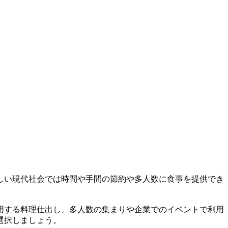
しい現代社会では時間や手間の節約や多人数に食事を提供でき
用する料理仕出し、多人数の集まりや企業でのイベントで利用
選択しましょう。