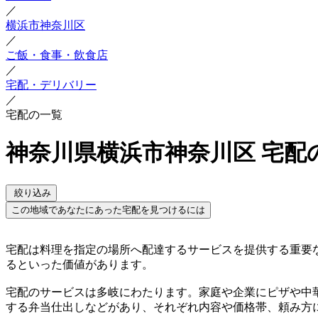
／
横浜市神奈川区
／
ご飯・食事・飲食店
／
宅配・デリバリー
／
宅配の一覧
神奈川県横浜市神奈川区 宅配
絞り込み
この地域であなたにあった宅配を見つけるには
宅配は料理を指定の場所へ配達するサービスを提供する重要
るといった価値があります。
宅配のサービスは多岐にわたります。家庭や企業にピザや中
する弁当仕出しなどがあり、それぞれ内容や価格帯、頼み方