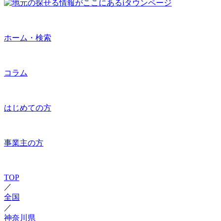
ホーム・検索
コラム
はじめての方
事業主の方
TOP
／
全国
／
神奈川県