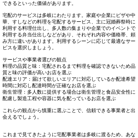
できるといった価値があります。
宅配のサービスは多岐にわたります。家庭や企業にピザや中
華、すしなどの料理を宅配するサービス、主に冠婚葬祭時に
利用する料理仕出し、多人数の集まりや企業でのイベントで
利用する弁当仕出しなどがあり、それぞれ内容や価格帯、頼
み方に違いがあります。利用するシーンに応じて最適なサー
ビスを選択しましょう。
サービスや事業者選びの観点
料理の品質と味：宅配されるまで料理を確認できないため品
質と味の評価が高いお店を選ぶ
配達エリア：届けて欲しいエリアに対応しているか配達希望
時間に対応し配達時間が正確なお店を選ぶ
衛生管理：多人数に提供する場合は衛生管理と食品安全性に
配慮し製造工程や容器に気を配っているお店を選ぶ
これらの観点から慎重に選ぶことで、信頼できる事業者と出
会えるでしょう。
これまで見てきたように宅配事業者は多岐に渡るため、あな