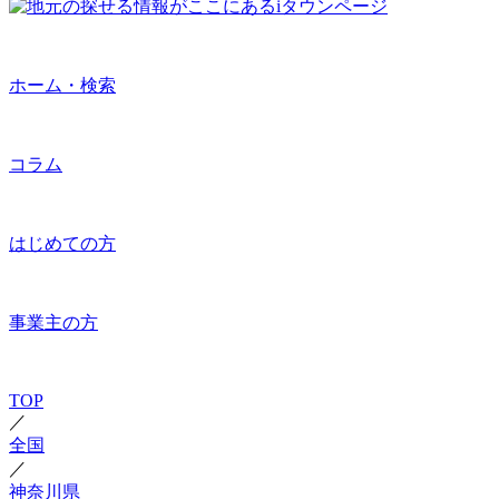
ホーム・検索
コラム
はじめての方
事業主の方
TOP
／
全国
／
神奈川県