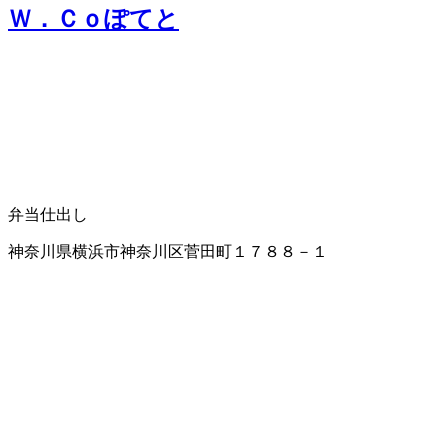
Ｗ．Ｃｏぽてと
弁当仕出し
神奈川県横浜市神奈川区菅田町１７８８－１