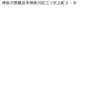
神奈川県横浜市神奈川区三ツ沢上町２－８