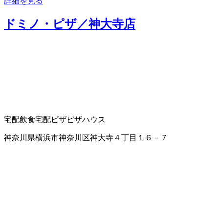
詳細を見る
ドミノ・ピザ／神大寺店
宅配飲食
宅配ピザ
ピザハウス
神奈川県横浜市神奈川区神大寺４丁目１６－７