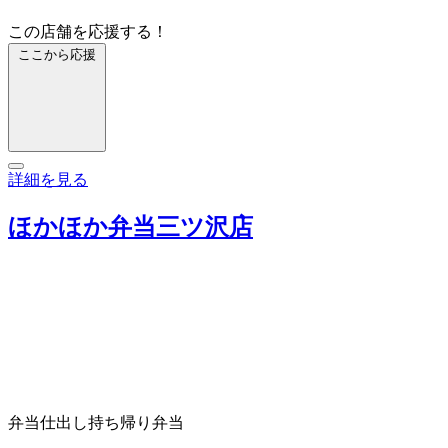
この店舗を応援する！
ここから応援
詳細を見る
ほかほか弁当三ツ沢店
弁当仕出し
持ち帰り弁当