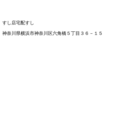
すし店
宅配すし
神奈川県横浜市神奈川区六角橋５丁目３６－１５