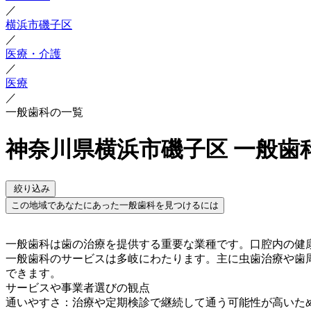
／
横浜市磯子区
／
医療・介護
／
医療
／
一般歯科の一覧
神奈川県横浜市磯子区 一般歯
絞り込み
この地域であなたにあった一般歯科を見つけるには
一般歯科は歯の治療を提供する重要な業種です。口腔内の健
一般歯科のサービスは多岐にわたります。主に虫歯治療や歯
できます。
サービスや事業者選びの観点
通いやすさ：治療や定期検診で継続して通う可能性が高いた