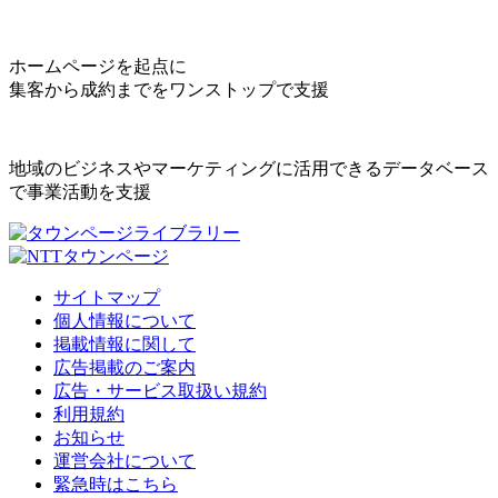
ホームページを起点に
集客から成約までをワンストップで支援
地域のビジネスやマーケティングに活用できるデータベース
で事業活動を支援
サイトマップ
個人情報について
掲載情報に関して
広告掲載のご案内
広告・サービス取扱い規約
利用規約
お知らせ
運営会社について
緊急時はこちら