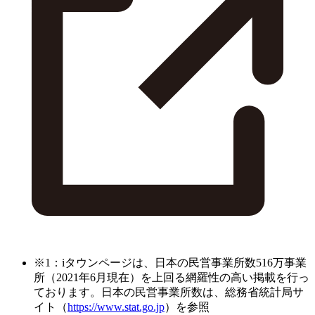
※1：iタウンページは、日本の民営事業所数516万事業
所（2021年6月現在）を上回る網羅性の高い掲載を行っ
ております。日本の民営事業所数は、総務省統計局サ
イト（
https://www.stat.go.jp
）を参照