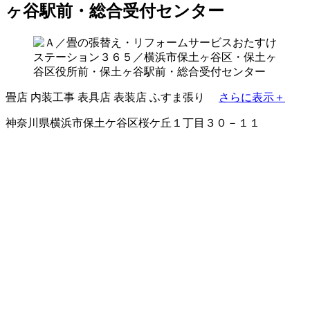
ヶ谷駅前・総合受付センター
畳店
内装工事
表具店
表装店
ふすま張り
さらに表示＋
神奈川県横浜市保土ケ谷区桜ケ丘１丁目３０－１１