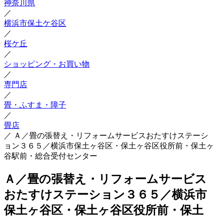
神奈川県
／
横浜市保土ケ谷区
／
桜ケ丘
／
ショッピング・お買い物
／
専門店
／
畳・ふすま・障子
／
畳店
／
Ａ／畳の張替え・リフォームサービスおたすけステーシ
ョン３６５／横浜市保土ヶ谷区・保土ヶ谷区役所前・保土ヶ
谷駅前・総合受付センター
Ａ／畳の張替え・リフォームサービス
おたすけステーション３６５／横浜市
保土ヶ谷区・保土ヶ谷区役所前・保土