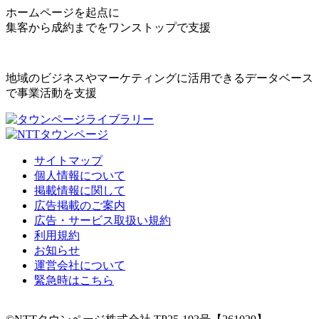
ホームページを起点に
集客から成約までをワンストップで支援
地域のビジネスやマーケティングに活用できるデータベース
で事業活動を支援
サイトマップ
個人情報について
掲載情報に関して
広告掲載のご案内
広告・サービス取扱い規約
利用規約
お知らせ
運営会社について
緊急時はこちら