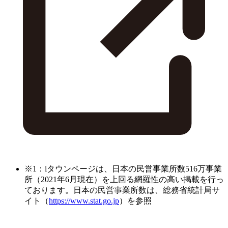
※1：iタウンページは、日本の民営事業所数516万事業
所（2021年6月現在）を上回る網羅性の高い掲載を行っ
ております。日本の民営事業所数は、総務省統計局サ
イト（
https://www.stat.go.jp
）を参照