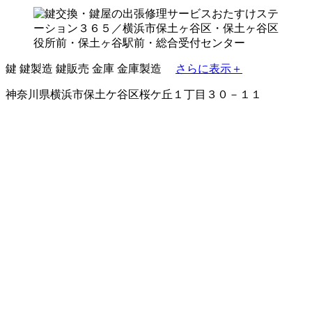
鍵
鍵製造
鍵販売
金庫
金庫製造
さらに表示＋
神奈川県横浜市保土ケ谷区桜ケ丘１丁目３０－１１