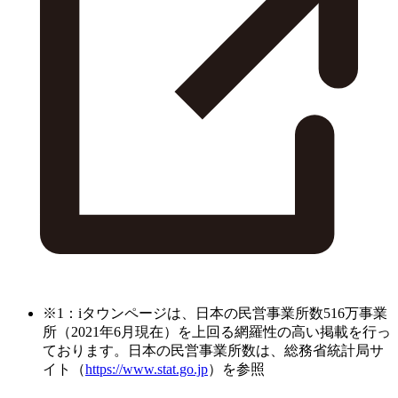
※1：iタウンページは、日本の民営事業所数516万事業
所（2021年6月現在）を上回る網羅性の高い掲載を行っ
ております。日本の民営事業所数は、総務省統計局サ
イト（
https://www.stat.go.jp
）を参照