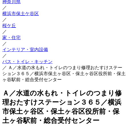
神奈川県
／
横浜市保土ケ谷区
／
桜ケ丘
／
家・住宅
／
インテリア・室内設備
／
バス・トイレ・キッチン
／
Ａ／水道の水もれ・トイレのつまり修理おたすけステー
ション３６５／横浜市保土ヶ谷区・保土ヶ谷区役所前・保土
ヶ谷駅前・総合受付センター
Ａ／水道の水もれ・トイレのつまり修
理おたすけステーション３６５／横浜
市保土ヶ谷区・保土ヶ谷区役所前・保
土ヶ谷駅前・総合受付センター