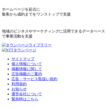
ホームページを起点に
集客から成約までをワンストップで支援
地域のビジネスやマーケティングに活用できるデータベース
で事業活動を支援
サイトマップ
個人情報について
掲載情報に関して
広告掲載のご案内
広告・サービス取扱い規約
利用規約
お知らせ
運営会社について
緊急時はこちら