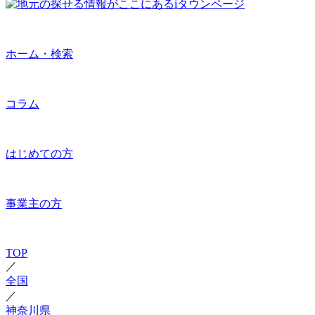
ホーム・検索
コラム
はじめての方
事業主の方
TOP
／
全国
／
神奈川県