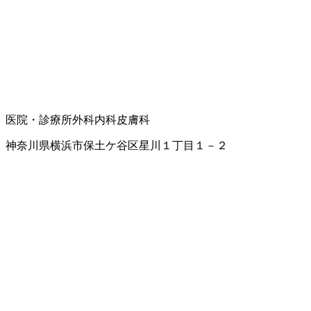
医院・診療所
外科
内科
皮膚科
神奈川県横浜市保土ケ谷区星川１丁目１－２