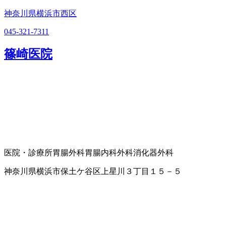
神奈川県横浜市西区
045-321-7311
篠崎医院
医院・診療所
胃腸外科
胃腸内科
外科
消化器外科
神奈川県横浜市保土ケ谷区上星川３丁目１５－５