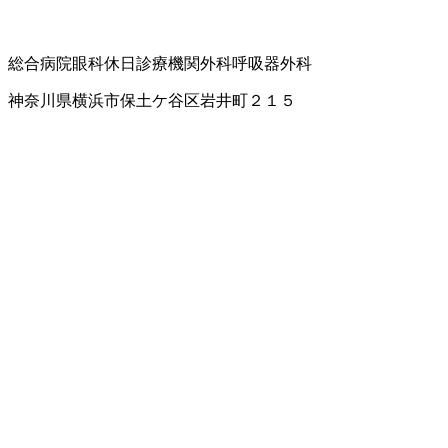
総合病院
眼科
休日診療機関
外科
呼吸器外科
神奈川県横浜市保土ケ谷区岩井町２１５