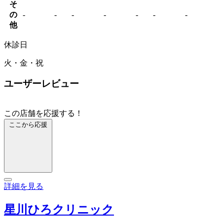
そ
の
-
-
-
-
-
-
-
他
休診日
火・金・祝
ユーザーレビュー
この店舗を応援する！
ここから応援
詳細を見る
星川ひろクリニック