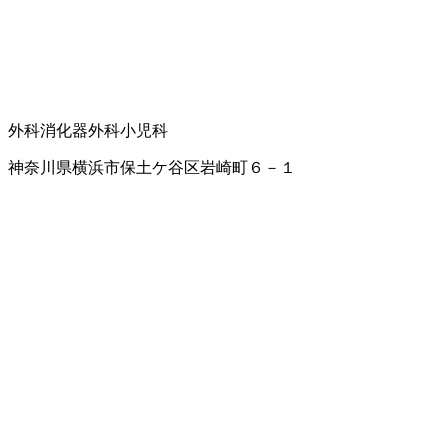
外科
消化器外科
小児科
神奈川県横浜市保土ケ谷区岩崎町６－１