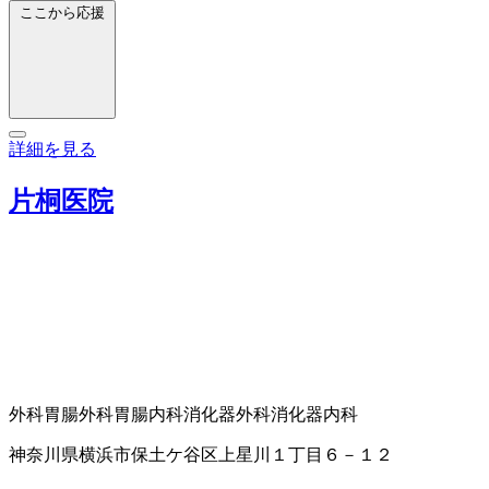
ここから応援
詳細を見る
片桐医院
外科
胃腸外科
胃腸内科
消化器外科
消化器内科
神奈川県横浜市保土ケ谷区上星川１丁目６－１２