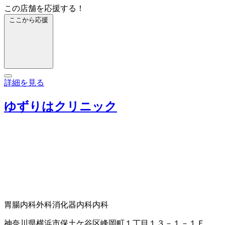
この店舗を応援する！
ここから応援
詳細を見る
ゆずりはクリニック
胃腸内科
外科
消化器内科
内科
神奈川県横浜市保土ケ谷区峰岡町１丁目１３－１－１Ｆ