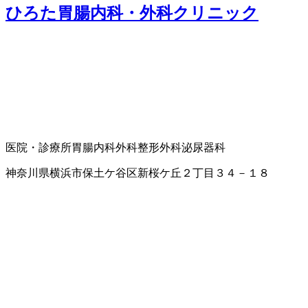
ひろた胃腸内科・外科クリニック
医院・診療所
胃腸内科
外科
整形外科
泌尿器科
神奈川県横浜市保土ケ谷区新桜ケ丘２丁目３４－１８