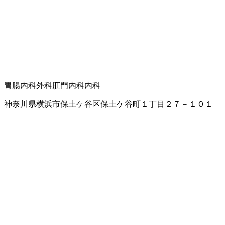
胃腸内科
外科
肛門内科
内科
神奈川県横浜市保土ケ谷区保土ケ谷町１丁目２７－１０１