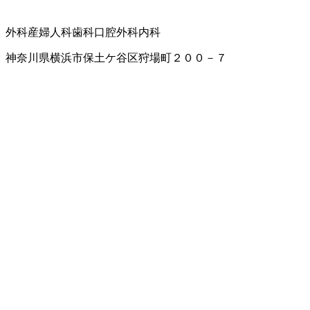
外科
産婦人科
歯科口腔外科
内科
神奈川県横浜市保土ケ谷区狩場町２００－７