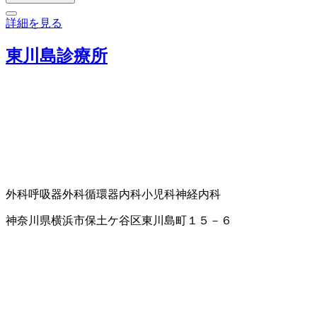
詳細を見る
東川島診療所
外科
呼吸器外科
循環器内科
小児科
神経内科
神奈川県横浜市保土ケ谷区東川島町１５－６