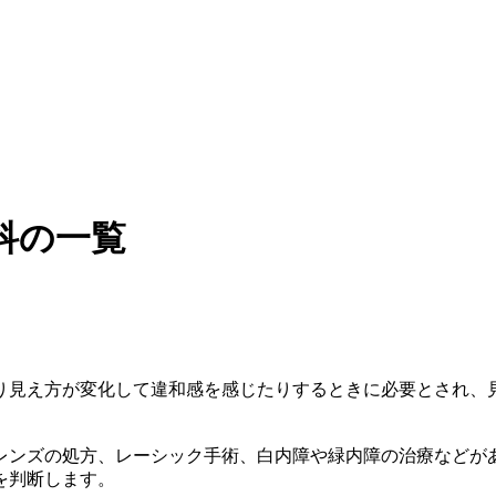
科の一覧
り見え方が変化して違和感を感じたりするときに必要とされ、
レンズの処方、レーシック手術、白内障や緑内障の治療などが
を判断します。