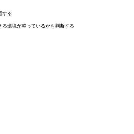
認する
きる環境が整っているかを判断する