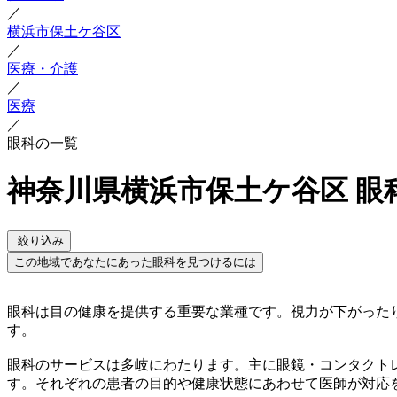
／
横浜市保土ケ谷区
／
医療・介護
／
医療
／
眼科の一覧
神奈川県横浜市保土ケ谷区 眼
絞り込み
この地域であなたにあった眼科を見つけるには
眼科は目の健康を提供する重要な業種です。視力が下がった
す。
眼科のサービスは多岐にわたります。主に眼鏡・コンタクト
す。それぞれの患者の目的や健康状態にあわせて医師が対応