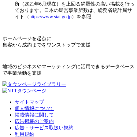
所（2021年6月現在）を上回る網羅性の高い掲載を行っ
ております。日本の民営事業所数は、総務省統計局サ
イト（
https://www.stat.go.jp
）を参照
ホームページを起点に
集客から成約までをワンストップで支援
地域のビジネスやマーケティングに活用できるデータベース
で事業活動を支援
サイトマップ
個人情報について
掲載情報に関して
広告掲載のご案内
広告・サービス取扱い規約
利用規約