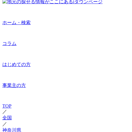
ホーム・検索
コラム
はじめての方
事業主の方
TOP
／
全国
／
神奈川県