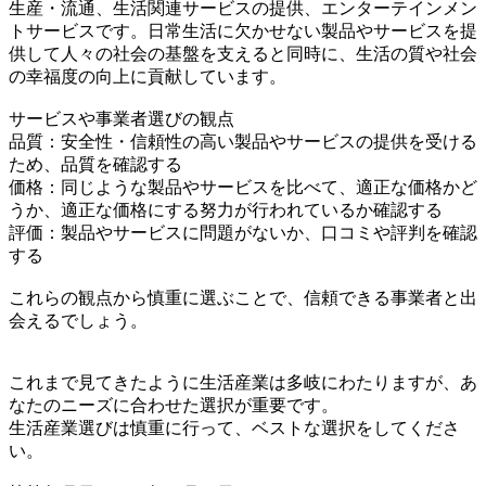
生産・流通、生活関連サービスの提供、エンターテインメン
トサービスです。日常生活に欠かせない製品やサービスを提
供して人々の社会の基盤を支えると同時に、生活の質や社会
の幸福度の向上に貢献しています。
サービスや事業者選びの観点
品質：安全性・信頼性の高い製品やサービスの提供を受ける
ため、品質を確認する
価格：同じような製品やサービスを比べて、適正な価格かど
うか、適正な価格にする努力が行われているか確認する
評価：製品やサービスに問題がないか、口コミや評判を確認
する
これらの観点から慎重に選ぶことで、信頼できる事業者と出
会えるでしょう。
これまで見てきたように生活産業は多岐にわたりますが、あ
なたのニーズに合わせた選択が重要です。
生活産業選びは慎重に行って、ベストな選択をしてくださ
い。