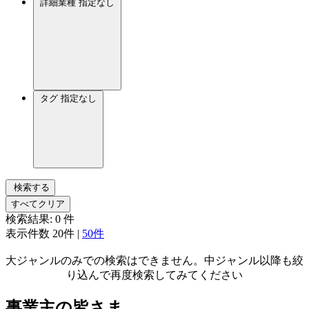
詳細業種
指定なし
タグ
指定なし
検索する
すべてクリア
検索結果:
0
件
表示件数
20件
|
50件
大ジャンルのみでの検索はできません。中ジャンル以降も絞
り込んで再度検索してみてください
事業主の皆さま