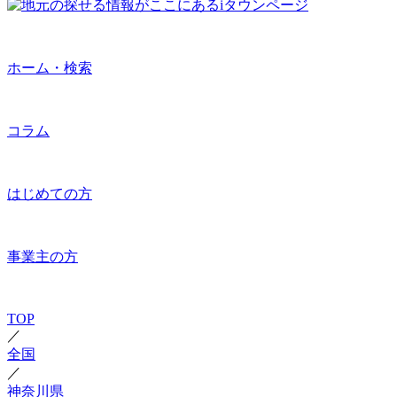
ホーム・検索
コラム
はじめての方
事業主の方
TOP
／
全国
／
神奈川県