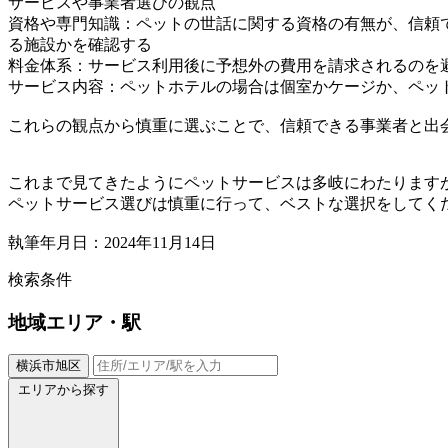
サービスや事業者選びの観点
資格や専門知識：ペットの世話に関する資格の有無が、信頼
る施設かを確認する
料金体系：サービス利用後に予想外の費用を請求されるのを
サービス内容：ペットホテルの場合は個室かケージか、ペッ
これらの観点から慎重に選ぶことで、信頼できる事業者と出
これまで見てきたようにペットサービスは多岐にわたります
ペットサービス選びは慎重に行って、ベストな選択をしてく
執筆年月日：2024年11月14日
検索条件
地域
エリア・駅
横浜市旭区
エリアから探す