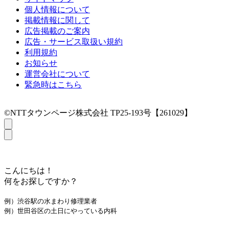
個人情報について
掲載情報に関して
広告掲載のご案内
広告・サービス取扱い規約
利用規約
お知らせ
運営会社について
緊急時はこちら
©NTTタウンページ株式会社 TP25-193号【261029】
こんにちは！
何をお探しですか？
例）渋谷駅の水まわり修理業者
例）世田谷区の土日にやっている内科