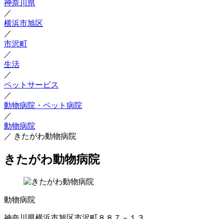
神奈川県
／
横浜市旭区
／
市沢町
／
生活
／
ペットサービス
／
動物病院・ペット病院
／
動物病院
／
きたがわ動物病院
きたがわ動物病院
動物病院
神奈川県横浜市旭区市沢町８８７－１３