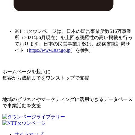
※1：iタウンページは、日本の民営事業所数516万事業
所（2021年6月現在）を上回る網羅性の高い掲載を行っ
ております。日本の民営事業所数は、総務省統計局サ
イト（
https://www.stat.go.jp
）を参照
ホームページを起点に
集客から成約までをワンストップで支援
地域のビジネスやマーケティングに活用できるデータベース
で事業活動を支援
サイトマップ