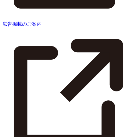
広告掲載のご案内