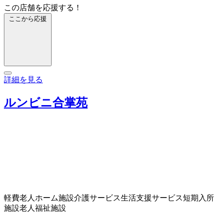
この店舗を応援する！
ここから応援
詳細を見る
ルンビニ合掌苑
軽費老人ホーム
施設介護サービス
生活支援サービス
短期入所
施設
老人福祉施設