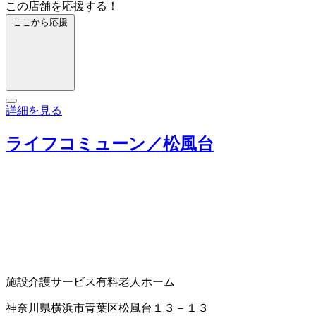
この店舗を応援する！
ここから応援
詳細を見る
ライフコミューン／松風台
施設介護サービス
有料老人ホーム
神奈川県横浜市青葉区松風台１３－１３