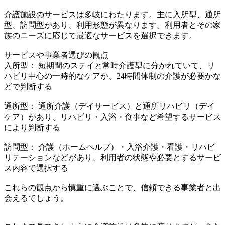
介護施設のサービスは多岐にわたります。主に入所型、通所
型、訪問型があり、利用形態が異なります。利用者とその家
族のニーズに応じて最適なサービスを選択できます。
サービスや事業者選びの観点
入所型： 短期間のステイと常時介護型に分かれていて、リ
ハビリ中心の一時的なケアか、24時間体制の介護が必要かな
どで判断する
通所型： 通所介護（デイサービス）と通所リハビリ（デイ
ケア）があり、リハビリ・入浴・食事など希望するサービス
により判断する
訪問型： 介護（ホームヘルプ）・入浴介護・看護・リハビ
リテーションなどがあり、利用者の状態や必要とするサービ
ス内容で選択する
これらの観点から慎重に選ぶことで、信頼できる事業者と出
会えるでしょう。