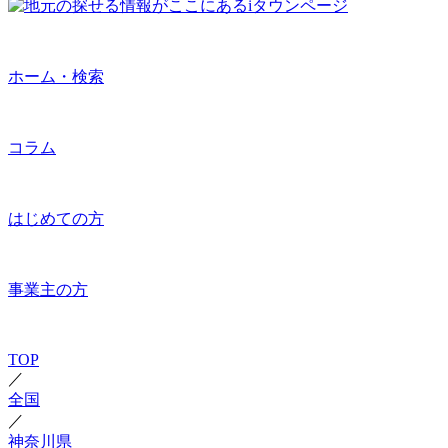
ホーム・検索
コラム
はじめての方
事業主の方
TOP
／
全国
／
神奈川県