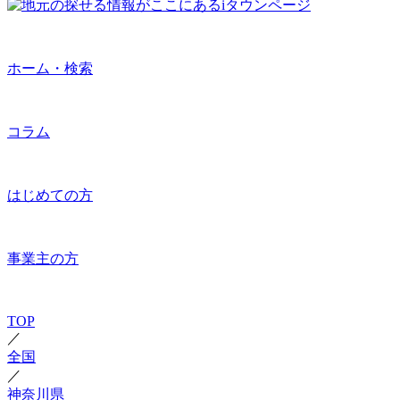
ホーム・検索
コラム
はじめての方
事業主の方
TOP
／
全国
／
神奈川県