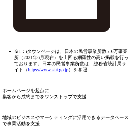
※1：iタウンページは、日本の民営事業所数516万事業
所（2021年6月現在）を上回る網羅性の高い掲載を行っ
ております。日本の民営事業所数は、総務省統計局サ
イト（
https://www.stat.go.jp
）を参照
ホームページを起点に
集客から成約までをワンストップで支援
地域のビジネスやマーケティングに活用できるデータベース
で事業活動を支援