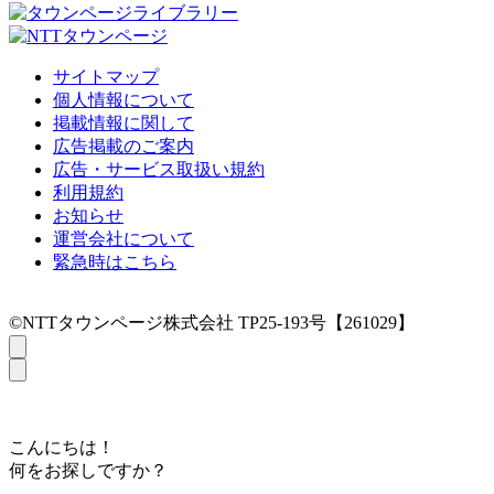
サイトマップ
個人情報について
掲載情報に関して
広告掲載のご案内
広告・サービス取扱い規約
利用規約
お知らせ
運営会社について
緊急時はこちら
©NTTタウンページ株式会社 TP25-193号【261029】
こんにちは！
何をお探しですか？