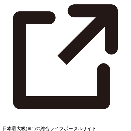
日本最大級
(※1)
の総合ライフポータルサイト