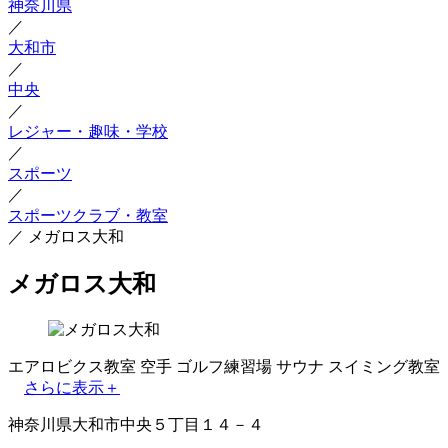
神奈川県
／
大和市
／
中央
／
レジャー・趣味・学校
／
スポーツ
／
スポーツクラブ・教室
／
メガロス大和
メガロス大和
エアロビクス教室
空手
ゴルフ練習場
サウナ
スイミング教室
さらに表示＋
神奈川県大和市中央５丁目１４－４