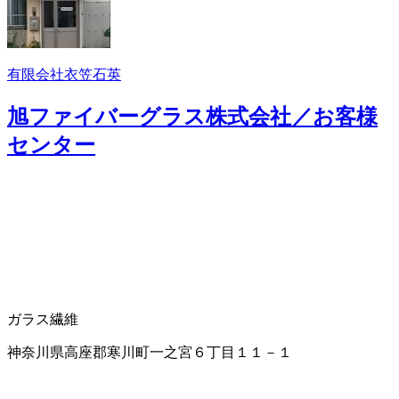
有限会社衣笠石英
旭ファイバーグラス株式会社／お客様
センター
ガラス繊維
神奈川県高座郡寒川町一之宮６丁目１１－１