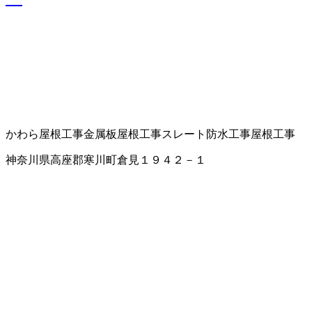
かわら屋根工事
金属板屋根工事
スレート
防水工事
屋根工事
神奈川県高座郡寒川町倉見１９４２－１