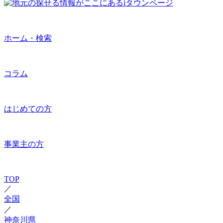
ホーム・検索
コラム
はじめての方
事業主の方
TOP
／
全国
／
神奈川県