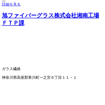
詳細を見る
旭ファイバーグラス株式会社湘南工場
ＦＴＰ課
ガラス繊維
神奈川県高座郡寒川町一之宮６丁目１１－１