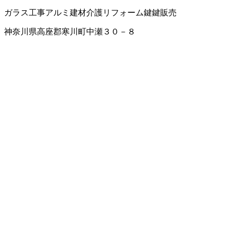
ガラス工事
アルミ建材
介護リフォーム
鍵
鍵販売
神奈川県高座郡寒川町中瀬３０－８