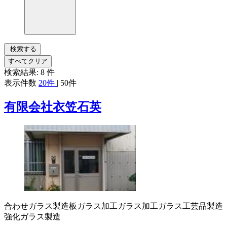
検索する
すべてクリア
検索結果:
8
件
表示件数
20件
|
50件
有限会社衣笠石英
合わせガラス製造
板ガラス加工
ガラス加工
ガラス工芸品製造
強化ガラス製造