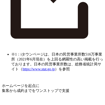
※1：iタウンページは、日本の民営事業所数516万事業
所（2021年6月現在）を上回る網羅性の高い掲載を行っ
ております。日本の民営事業所数は、総務省統計局サ
イト（
https://www.stat.go.jp
）を参照
ホームページを起点に
集客から成約までをワンストップで支援