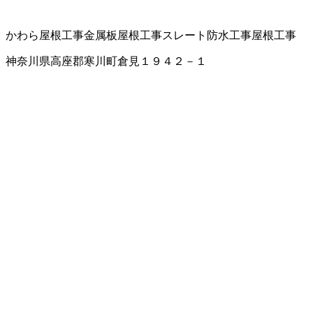
かわら屋根工事
金属板屋根工事
スレート
防水工事
屋根工事
神奈川県高座郡寒川町倉見１９４２－１