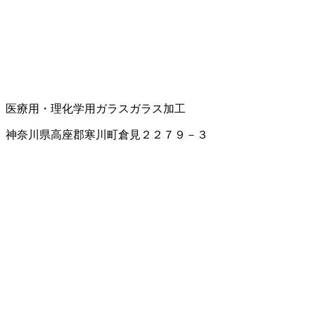
医療用・理化学用ガラス
ガラス加工
神奈川県高座郡寒川町倉見２２７９－３