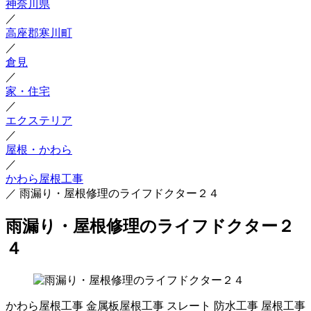
神奈川県
／
高座郡寒川町
／
倉見
／
家・住宅
／
エクステリア
／
屋根・かわら
／
かわら屋根工事
／
雨漏り・屋根修理のライフドクター２４
雨漏り・屋根修理のライフドクター２
４
かわら屋根工事
金属板屋根工事
スレート
防水工事
屋根工事