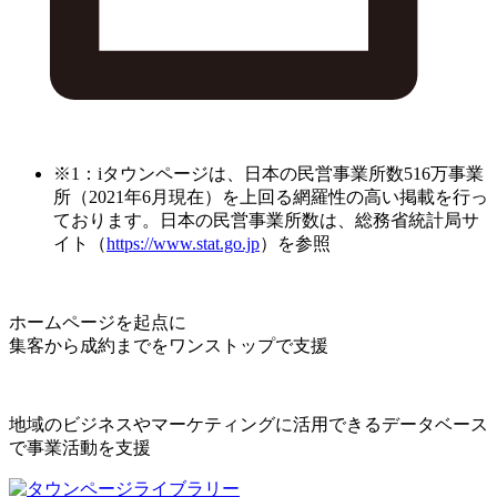
※1：iタウンページは、日本の民営事業所数516万事業
所（2021年6月現在）を上回る網羅性の高い掲載を行っ
ております。日本の民営事業所数は、総務省統計局サ
イト（
https://www.stat.go.jp
）を参照
ホームページを起点に
集客から成約までをワンストップで支援
地域のビジネスやマーケティングに活用できるデータベース
で事業活動を支援