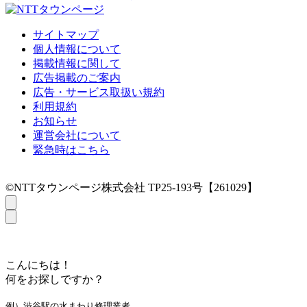
サイトマップ
個人情報について
掲載情報に関して
広告掲載のご案内
広告・サービス取扱い規約
利用規約
お知らせ
運営会社について
緊急時はこちら
©NTTタウンページ株式会社 TP25-193号【261029】
こんにちは！
何をお探しですか？
例）渋谷駅の水まわり修理業者