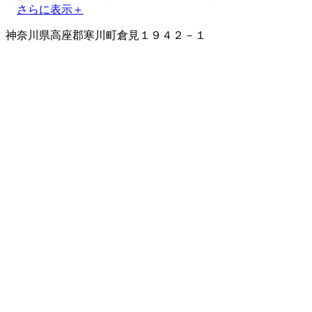
さらに表示＋
神奈川県高座郡寒川町倉見１９４２－１