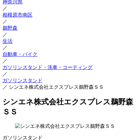
神奈川県
／
相模原市南区
／
鵜野森
／
生活
／
自動車・バイク
／
ガソリンスタンド・洗車・コーティング
／
ガソリンスタンド
／
シンエネ株式会社エクスプレス鵜野森ＳＳ
シンエネ株式会社エクスプレス鵜野森
ＳＳ
ガソリンスタンド