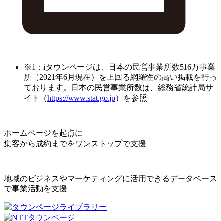
※1：iタウンページは、日本の民営事業所数516万事業
所（2021年6月現在）を上回る網羅性の高い掲載を行っ
ております。日本の民営事業所数は、総務省統計局サ
イト（
https://www.stat.go.jp
）を参照
ホームページを起点に
集客から成約までをワンストップで支援
地域のビジネスやマーケティングに活用できるデータベース
で事業活動を支援