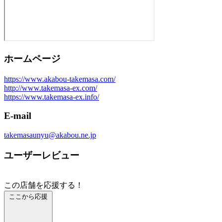
ホームページ
https://www.akabou-takemasa.com/
http://www.takemasa-ex.com/
https://www.takemasa-ex.info/
E-mail
takemasaunyu@akabou.ne.jp
ユーザーレビュー
この店舗を応援する！
ここから応援