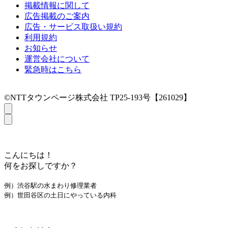
掲載情報に関して
広告掲載のご案内
広告・サービス取扱い規約
利用規約
お知らせ
運営会社について
緊急時はこちら
©NTTタウンページ株式会社 TP25-193号【261029】
こんにちは！
何をお探しですか？
例）渋谷駅の水まわり修理業者
例）世田谷区の土日にやっている内科