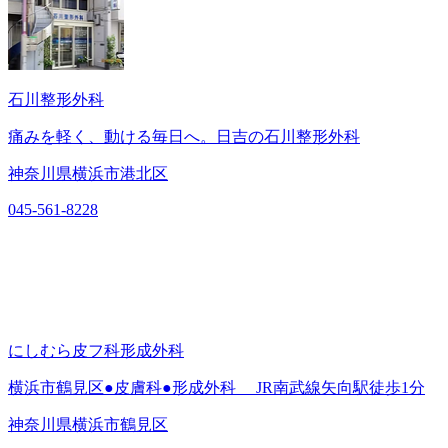
石川整形外科
痛みを軽く、動ける毎日へ。日吉の石川整形外科
神奈川県横浜市港北区
045-561-8228
にしむら皮フ科形成外科
横浜市鶴見区●皮膚科●形成外科 JR南武線矢向駅徒歩1分
神奈川県横浜市鶴見区