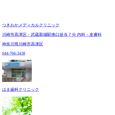
つきおかメディカルクリニック
川崎市高津区・武蔵新城駅南口徒歩７分 内科・皮膚科
神奈川県川崎市高津区
044-766-3438
はま歯科クリニック