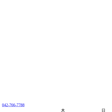
042-766-7788
木
日