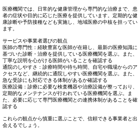
医療機関では、日常的な健康管理から専門的な治療まで、患
者の症状や目的に応じた医療を提供しています。定期的な健
康診断や予防接種なども実施し、地域医療の中核を担ってい
ます。
サービスや事業者選びの観点
医師の専門性：経験豊富な医師が在籍し、最新の医療知識に
基づいた診断・治療を提供している医療機関を選ぶ。また、
丁寧な説明を心がける医師がいることを確認する
通院のしやすさ：診療時間や待ち時間、自宅や職場からのア
クセスなど、継続的に通院しやすい医療機関を選ぶ。また、
急な受診にも対応できる体制があるか確認する
医療設備：診療に必要な検査機器や治療設備が整っており、
定期的なメンテナンスが行われている医療機関を選ぶ。ま
た、必要に応じて専門医療機関との連携体制があることを確
認する
これらの観点から慎重に選ぶことで、信頼できる事業者と出
会えるでしょう。