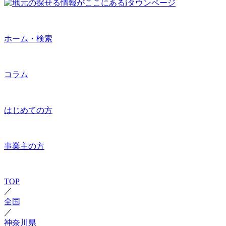
ホーム・検索
コラム
はじめての方
事業主の方
TOP
／
全国
／
神奈川県