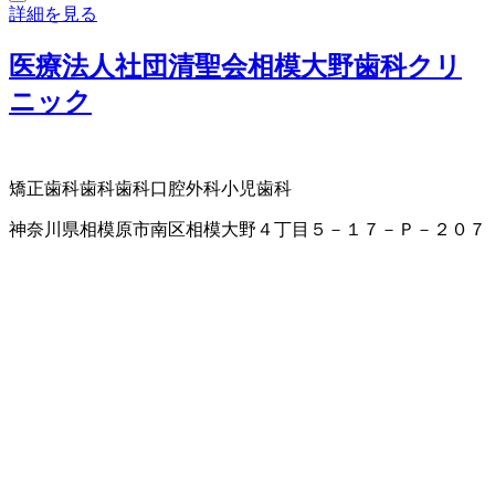
詳細を見る
医療法人社団清聖会相模大野歯科クリ
ニック
矯正歯科
歯科
歯科口腔外科
小児歯科
神奈川県相模原市南区相模大野４丁目５－１７－Ｐ－２０７