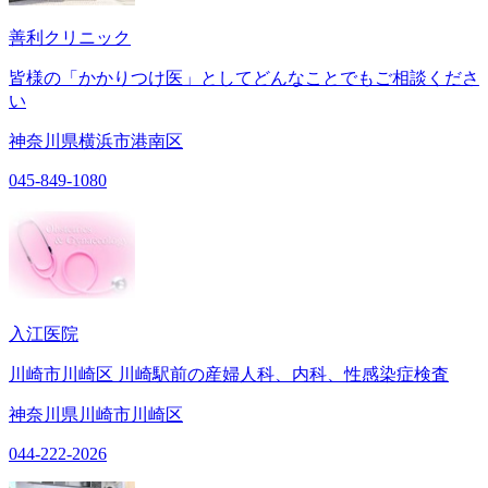
善利クリニック
皆様の「かかりつけ医」としてどんなことでもご相談くださ
い
神奈川県横浜市港南区
045-849-1080
入江医院
川崎市川崎区 川崎駅前の産婦人科、内科、性感染症検査
神奈川県川崎市川崎区
044-222-2026