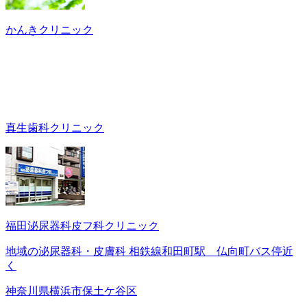
かんきクリニック
真生歯科クリニック
福田泌尿器科皮フ科クリニック
地域の泌尿器科・皮膚科 相鉄線和田町駅 仏向町バス停近
く
神奈川県横浜市保土ケ谷区