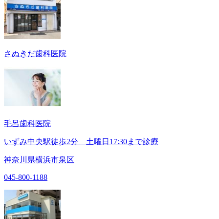
さぬきだ歯科医院
毛呂歯科医院
いずみ中央駅徒歩2分 土曜日17:30まで診療
神奈川県横浜市泉区
045-800-1188