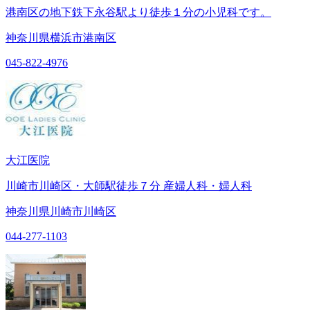
港南区の地下鉄下永谷駅より徒歩１分の小児科です。
神奈川県横浜市港南区
045-822-4976
大江医院
川崎市川崎区・大師駅徒歩７分 産婦人科・婦人科
神奈川県川崎市川崎区
044-277-1103