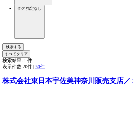
タグ
指定なし
検索する
すべてクリア
検索結果:
1
件
表示件数
20件
|
50件
株式会社東日本宇佐美神奈川販売支店／