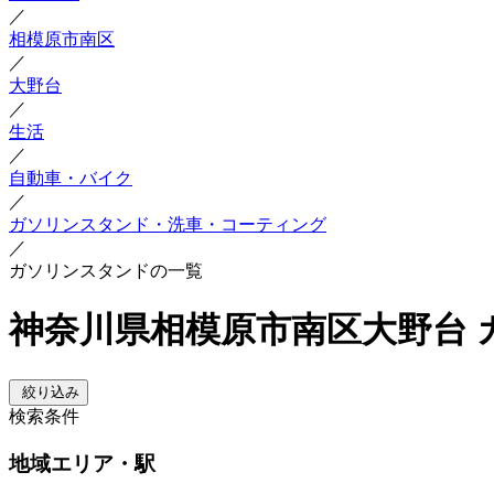
／
相模原市南区
／
大野台
／
生活
／
自動車・バイク
／
ガソリンスタンド・洗車・コーティング
／
ガソリンスタンドの一覧
神奈川県相模原市南区大野台 
絞り込み
検索条件
地域
エリア・駅