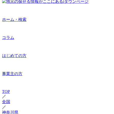
ホーム・検索
コラム
はじめての方
事業主の方
TOP
／
全国
／
神奈川県