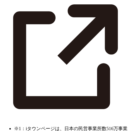
※1：iタウンページは、日本の民営事業所数516万事業