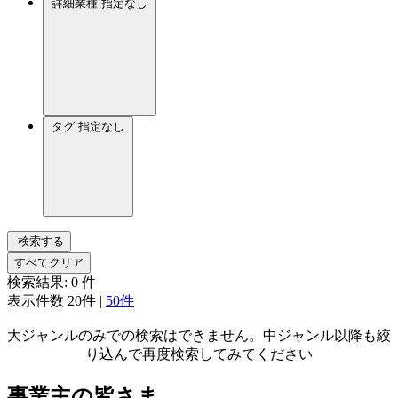
詳細業種
指定なし
タグ
指定なし
検索する
すべてクリア
検索結果:
0
件
表示件数
20件
|
50件
大ジャンルのみでの検索はできません。中ジャンル以降も絞
り込んで再度検索してみてください
事業主の皆さま