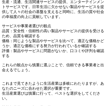
生産・流通、生活関連サービスの提供、エンターテインメン
トサービスです。日常生活に欠かせない製品やサービスを提
供して人々の社会の基盤を支えると同時に、生活の質や社会
の幸福度の向上に貢献しています。
サービスや事業者選びの観点
品質：安全性・信頼性の高い製品やサービスの提供を受ける
ため、品質を確認する
価格：同じような製品やサービスを比べて、適正な価格かど
うか、適正な価格にする努力が行われているか確認する
評価：製品やサービスに問題がないか、口コミや評判を確認
する
これらの観点から慎重に選ぶことで、信頼できる事業者と出
会えるでしょう。
これまで見てきたように生活産業は多岐にわたりますが、あ
なたのニーズに合わせた選択が重要です。
生活産業選びは慎重に行って、ベストな選択をしてくださ
い。