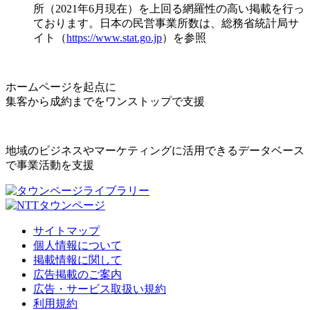
所（2021年6月現在）を上回る網羅性の高い掲載を行っ
ております。日本の民営事業所数は、総務省統計局サ
イト（
https://www.stat.go.jp
）を参照
ホームページを起点に
集客から成約までをワンストップで支援
地域のビジネスやマーケティングに活用できるデータベース
で事業活動を支援
サイトマップ
個人情報について
掲載情報に関して
広告掲載のご案内
広告・サービス取扱い規約
利用規約