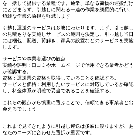
を一括して提供する業種です。通常、単なる荷物の運搬だけ
にとどまらず、引越しに関わる一連の作業を網羅的に行い、
煩雑な作業の負担を軽減します。
引越し運送のサービスは多岐にわたります。まず、引っ越し
の見積もりを実施しサービスの範囲を決定し、引っ越し当日
には梱包、配送、荷解き、家具の設置などのサービスを実施
します。
サービスや事業者選びの観点
実績や評判：口コミやホームページで信用できる業者かどう
か確認する。
資格：運送業の資格を取得していることを確認する。
サービスと価格：利用したいサービスに対応しているか確認
し、料金体系が明確で妥当であることを確認する。
これらの観点から慎重に選ぶことで、信頼できる事業者と出
会えるでしょう。
これまで見てきたように引越し運送は多岐に渡りますが、あ
なたのニーズに合わせた選択が重要です。