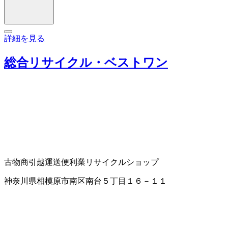
詳細を見る
総合リサイクル・ベストワン
古物商
引越運送
便利業
リサイクルショップ
神奈川県相模原市南区南台５丁目１６－１１