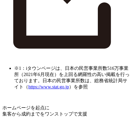
※1：iタウンページは、日本の民営事業所数516万事業
所（2021年6月現在）を上回る網羅性の高い掲載を行っ
ております。日本の民営事業所数は、総務省統計局サ
イト（
https://www.stat.go.jp
）を参照
ホームページを起点に
集客から成約までをワンストップで支援