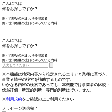
こんにちは！
何をお探しですか？
例）渋谷駅の水まわり修理業者
例）世田谷区の土日にやっている内科
こんにちは！
何をお探しですか？
例）渋谷駅の水まわり修理業者
例）世田谷区の土日にやっている内科
※本機能は検索内容から推定されるエリアと業種に基づき、
事業者情報の検索を補助するものです。
いかなる内容の検索であっても、本機能では事業者の比較・
優劣評価・断定的判断・専門的判断は行いません。
※
利用規約
をご確認の上ご利用ください
メッセージ送信完了