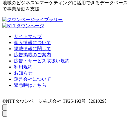
地域のビジネスやマーケティングに活用できるデータベース
で事業活動を支援
サイトマップ
個人情報について
掲載情報に関して
広告掲載のご案内
広告・サービス取扱い規約
利用規約
お知らせ
運営会社について
緊急時はこちら
©NTTタウンページ株式会社 TP25-193号【261029】