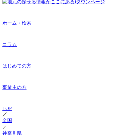
ホーム・検索
コラム
はじめての方
事業主の方
TOP
／
全国
／
神奈川県