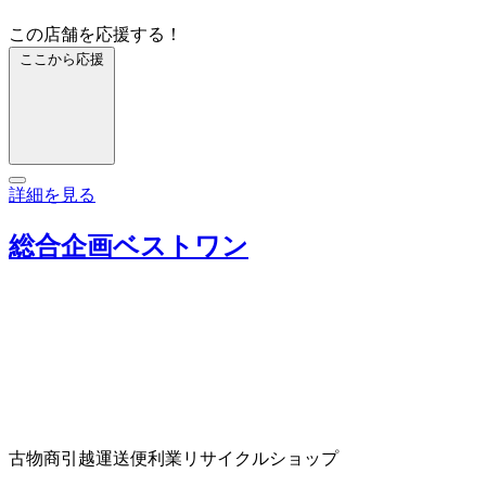
この店舗を応援する！
ここから応援
詳細を見る
総合企画ベストワン
古物商
引越運送
便利業
リサイクルショップ