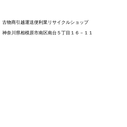
古物商
引越運送
便利業
リサイクルショップ
神奈川県相模原市南区南台５丁目１６－１１