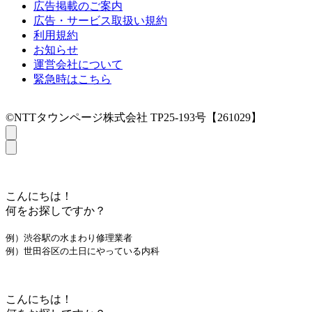
広告掲載のご案内
広告・サービス取扱い規約
利用規約
お知らせ
運営会社について
緊急時はこちら
©NTTタウンページ株式会社 TP25-193号【261029】
こんにちは！
何をお探しですか？
例）渋谷駅の水まわり修理業者
例）世田谷区の土日にやっている内科
こんにちは！