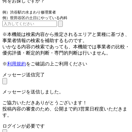
何をお探しですか？
例）渋谷駅の水まわり修理業者
例）世田谷区の土日にやっている内科
※本機能は検索内容から推定されるエリアと業種に基づき、
事業者情報の検索を補助するものです。
いかなる内容の検索であっても、本機能では事業者の比較・
優劣評価・断定的判断・専門的判断は行いません。
※
利用規約
をご確認の上ご利用ください
メッセージ送信完了
メッセージを送信しました。
ご協力いただきありがとうございます！
投稿内容の審査のため、公開まで約3営業日程度いただきま
す。
ログインが必要です