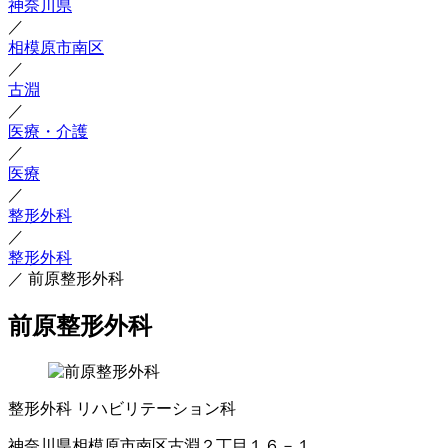
神奈川県
／
相模原市南区
／
古淵
／
医療・介護
／
医療
／
整形外科
／
整形外科
／
前原整形外科
前原整形外科
整形外科
リハビリテーション科
神奈川県相模原市南区古淵２丁目１６－１