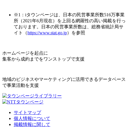
※1：iタウンページは、日本の民営事業所数516万事業
所（2021年6月現在）を上回る網羅性の高い掲載を行っ
ております。日本の民営事業所数は、総務省統計局サ
イト（
https://www.stat.go.jp
）を参照
ホームページを起点に
集客から成約までをワンストップで支援
地域のビジネスやマーケティングに活用できるデータベース
で事業活動を支援
サイトマップ
個人情報について
掲載情報に関して