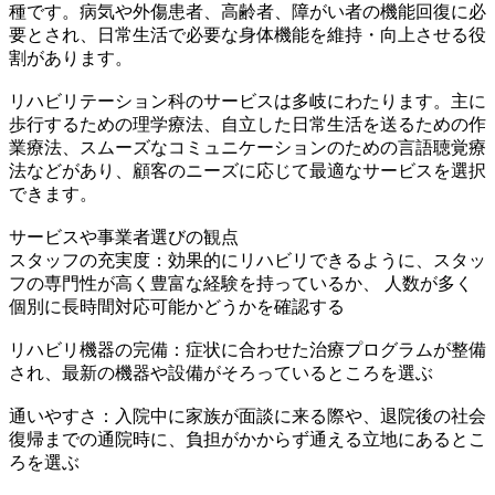
種です。病気や外傷患者、高齢者、障がい者の機能回復に必
要とされ、日常生活で必要な身体機能を維持・向上させる役
割があります。
リハビリテーション科のサービスは多岐にわたります。主に
歩行するための理学療法、自立した日常生活を送るための作
業療法、スムーズなコミュニケーションのための言語聴覚療
法などがあり、顧客のニーズに応じて最適なサービスを選択
できます。
サービスや事業者選びの観点
スタッフの充実度：効果的にリハビリできるように、スタッ
フの専門性が高く豊富な経験を持っているか、 人数が多く
個別に長時間対応可能かどうかを確認する
リハビリ機器の完備：症状に合わせた治療プログラムが整備
され、最新の機器や設備がそろっているところを選ぶ
通いやすさ：入院中に家族が面談に来る際や、退院後の社会
復帰までの通院時に、負担がかからず通える立地にあるとこ
ろを選ぶ