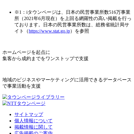
※1：iタウンページは、日本の民営事業所数516万事業
所（2021年6月現在）を上回る網羅性の高い掲載を行っ
ております。日本の民営事業所数は、総務省統計局サ
イト（
https://www.stat.go.jp
）を参照
ホームページを起点に
集客から成約までをワンストップで支援
地域のビジネスやマーケティングに活用できるデータベース
で事業活動を支援
サイトマップ
個人情報について
掲載情報に関して
広告掲載のご案内