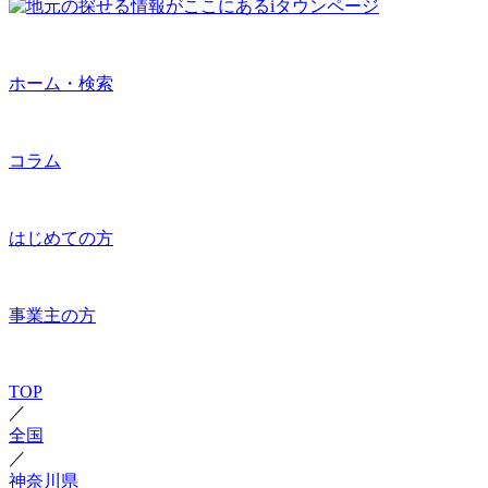
ホーム・検索
コラム
はじめての方
事業主の方
TOP
／
全国
／
神奈川県