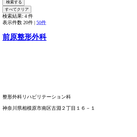
検索する
すべてクリア
検索結果:
4
件
表示件数
20件
|
50件
前原整形外科
整形外科
リハビリテーション科
神奈川県相模原市南区古淵２丁目１６－１