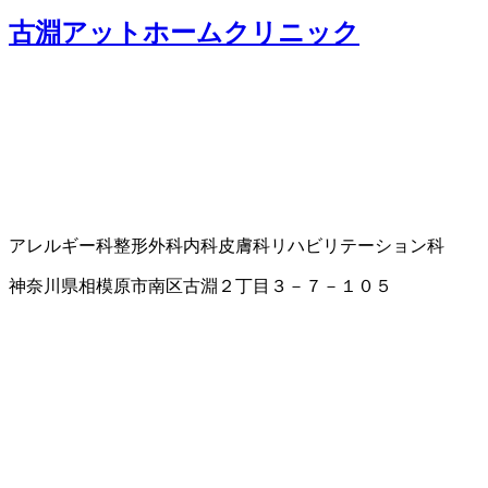
古淵アットホームクリニック
アレルギー科
整形外科
内科
皮膚科
リハビリテーション科
神奈川県相模原市南区古淵２丁目３－７－１０５