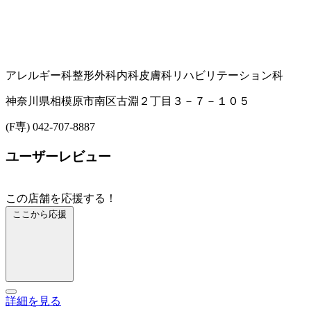
アレルギー科
整形外科
内科
皮膚科
リハビリテーション科
神奈川県相模原市南区古淵２丁目３－７－１０５
(F専) 042-707-8887
ユーザーレビュー
この店舗を応援する！
ここから応援
詳細を見る