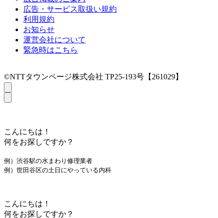
広告・サービス取扱い規約
利用規約
お知らせ
運営会社について
緊急時はこちら
©NTTタウンページ株式会社 TP25-193号【261029】
こんにちは！
何をお探しですか？
例）渋谷駅の水まわり修理業者
例）世田谷区の土日にやっている内科
こんにちは！
何をお探しですか？