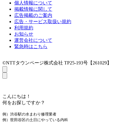
個人情報について
掲載情報に関して
広告掲載のご案内
広告・サービス取扱い規約
利用規約
お知らせ
運営会社について
緊急時はこちら
©NTTタウンページ株式会社 TP25-193号【261029】
こんにちは！
何をお探しですか？
例）渋谷駅の水まわり修理業者
例）世田谷区の土日にやっている内科