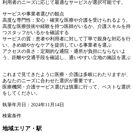
利用者のニーズに応じて最適なサービスが選択可能です。
サービスや事業者選びの観点
高度な専門性：安心・確実な医療や介護を受けられるよう、
高度な医療技術や経験を持つ医師がいるか、介護スキルを持
つスタッフがいるかを確認する
サービスの質：患者や利用者に対して丁寧で親身な対応を行
い、きめ細やかなケアを提供している事業者を選ぶ
アクセスの良さ：定期的な通院・通所が負担にならないよ
う、距離や交通手段を確認し、通いやすい立地の施設を選ぶ
これまで見てきたように医療・介護は多岐にわたりますが、
あなたのニーズに合わせた選択が重要です。
医療機関・介護サービス選びは慎重に行って、ベストな選択
をしてください。
執筆年月日：2024年11月14日
検索条件
地域
エリア・駅