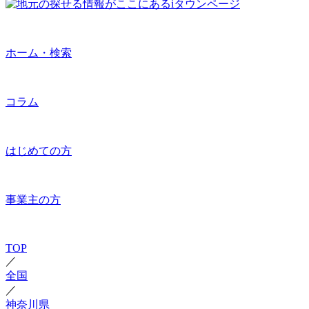
ホーム・検索
コラム
はじめての方
事業主の方
TOP
／
全国
／
神奈川県