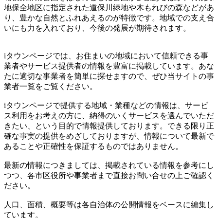
地保全地区に指定された道保川緑地や木もれびの森などがあ
り、豊かな自然とふれあえるのが特徴です。地域での支え合
いにも力を入れており、今後の発展が期待されます。
iタウンページでは、お住まいの地域において信頼できる事
業者やサービス提供者の情報を豊富に掲載しています。あな
たに適切な事業者を簡単に探せますので、ぜひ当サイトの事
業者一覧をご覧ください。
iタウンページで提供する地域・業種などの情報は、サービ
ス利用をお考えの方に、納得のいくサービスを選んでいただ
きたい、という目的で情報提供しております。できる限り正
確な事実の提供をめざしておりますが、情報について最新で
あることや正確性を保証するものではありません。
最新の情報につきましては、掲載されている情報を参考にし
つつ、各市区役所や事業者まで直接お問い合せの上ご確認く
ださい。
人口、面積、概要等は各自治体の公開情報をベースに編集し
ています。