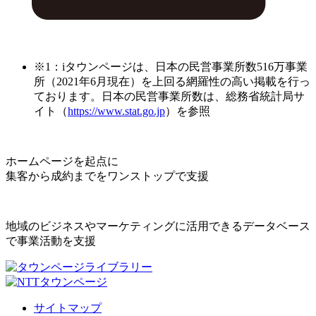
※1：iタウンページは、日本の民営事業所数516万事業
所（2021年6月現在）を上回る網羅性の高い掲載を行っ
ております。日本の民営事業所数は、総務省統計局サ
イト（
https://www.stat.go.jp
）を参照
ホームページを起点に
集客から成約までをワンストップで支援
地域のビジネスやマーケティングに活用できるデータベース
で事業活動を支援
サイトマップ