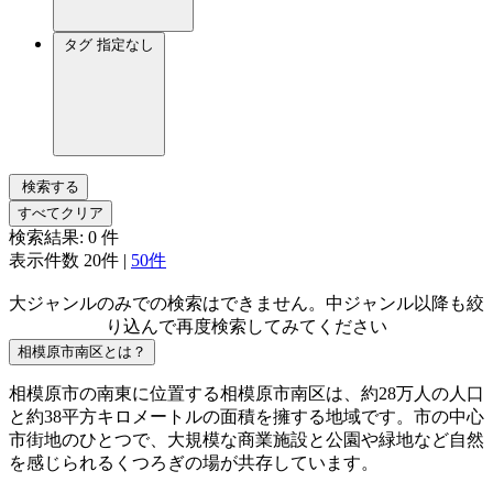
タグ
指定なし
検索する
すべてクリア
検索結果:
0
件
表示件数
20件
|
50件
大ジャンルのみでの検索はできません。中ジャンル以降も絞
り込んで再度検索してみてください
相模原市南区とは？
相模原市の南東に位置する相模原市南区は、約28万人の人口
と約38平方キロメートルの面積を擁する地域です。市の中心
市街地のひとつで、大規模な商業施設と公園や緑地など自然
を感じられるくつろぎの場が共存しています。