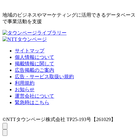
地域のビジネスやマーケティングに活用できるデータベース
で事業活動を支援
サイトマップ
個人情報について
掲載情報に関して
広告掲載のご案内
広告・サービス取扱い規約
利用規約
お知らせ
運営会社について
緊急時はこちら
©NTTタウンページ株式会社 TP25-193号【261029】