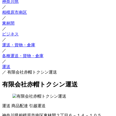
神奈川県
／
相模原市南区
／
東林間
／
ビジネス
／
運送・貨物・倉庫
／
各種運送・貨物・倉庫
／
運送
／
有限会社赤帽トクシン運送
有限会社赤帽トクシン運送
運送
商品配達
引越運送
神奈川県相模原市南区東林間２丁目６－１４－１０５