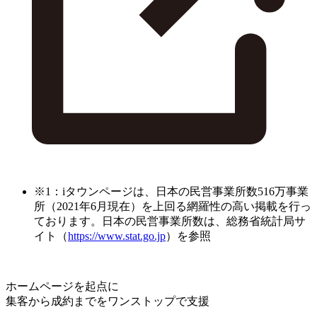
※1：iタウンページは、日本の民営事業所数516万事業
所（2021年6月現在）を上回る網羅性の高い掲載を行っ
ております。日本の民営事業所数は、総務省統計局サ
イト（
https://www.stat.go.jp
）を参照
ホームページを起点に
集客から成約までをワンストップで支援