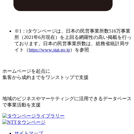
※1：iタウンページは、日本の民営事業所数516万事業
所（2021年6月現在）を上回る網羅性の高い掲載を行っ
ております。日本の民営事業所数は、総務省統計局サ
イト（
https://www.stat.go.jp
）を参照
ホームページを起点に
集客から成約までをワンストップで支援
地域のビジネスやマーケティングに活用できるデータベース
で事業活動を支援
サイトマップ