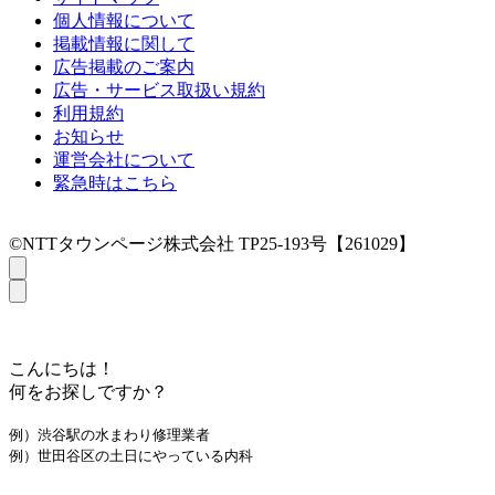
個人情報について
掲載情報に関して
広告掲載のご案内
広告・サービス取扱い規約
利用規約
お知らせ
運営会社について
緊急時はこちら
©NTTタウンページ株式会社 TP25-193号【261029】
こんにちは！
何をお探しですか？
例）渋谷駅の水まわり修理業者
例）世田谷区の土日にやっている内科