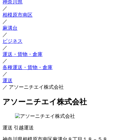
神奈川県
／
相模原市南区
／
麻溝台
／
ビジネス
／
運送・貨物・倉庫
／
各種運送・貨物・倉庫
／
運送
／
アソーニチエイ株式会社
アソーニチエイ株式会社
運送
引越運送
神奈川県相模原市南区麻溝台８丁目１８－５８