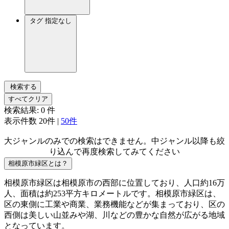
タグ
指定なし
検索する
すべてクリア
検索結果:
0
件
表示件数
20件
|
50件
大ジャンルのみでの検索はできません。中ジャンル以降も絞
り込んで再度検索してみてください
相模原市緑区とは？
相模原市緑区は相模原市の西部に位置しており、人口約16万
人、面積は約253平方キロメートルです。相模原市緑区は、
区の東側に工業や商業、業務機能などが集まっており、区の
西側は美しい山並みや湖、川などの豊かな自然が広がる地域
となっています。