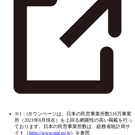
※1：iタウンページは、日本の民営事業所数516万事業
所（2021年6月現在）を上回る網羅性の高い掲載を行っ
ております。日本の民営事業所数は、総務省統計局サ
イト（
https://www.stat.go.jp
）を参照