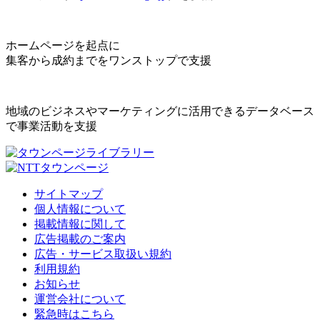
ホームページを起点に
集客から成約までをワンストップで支援
地域のビジネスやマーケティングに活用できるデータベース
で事業活動を支援
サイトマップ
個人情報について
掲載情報に関して
広告掲載のご案内
広告・サービス取扱い規約
利用規約
お知らせ
運営会社について
緊急時はこちら