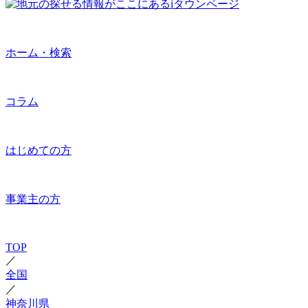
ホーム・検索
コラム
はじめての方
事業主の方
TOP
／
全国
／
神奈川県