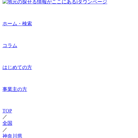
ホーム・検索
コラム
はじめての方
事業主の方
TOP
／
全国
／
神奈川県