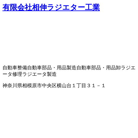
有限会社相伸ラジエター工業
自動車整備
自動車部品・用品製造
自動車部品・用品卸
ラジエ
ータ修理
ラジエータ製造
神奈川県相模原市中央区横山台１丁目３１－１