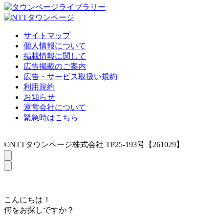
サイトマップ
個人情報について
掲載情報に関して
広告掲載のご案内
広告・サービス取扱い規約
利用規約
お知らせ
運営会社について
緊急時はこちら
©NTTタウンページ株式会社 TP25-193号【261029】
こんにちは！
何をお探しですか？