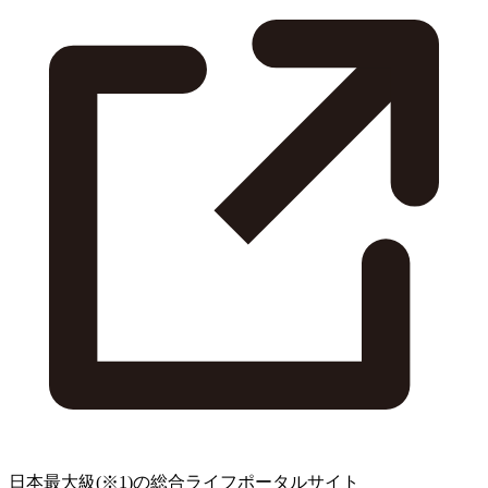
日本最大級
(※1)
の総合ライフポータルサイト