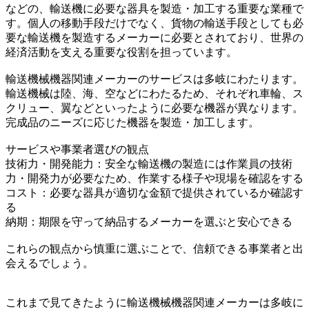
などの、輸送機に必要な器具を製造・加工する重要な業種で
す。個人の移動手段だけでなく、貨物の輸送手段としても必
要な輸送機を製造するメーカーに必要とされており、世界の
経済活動を支える重要な役割を担っています。
輸送機械機器関連メーカーのサービスは多岐にわたります。
輸送機械は陸、海、空などにわたるため、それぞれ車輪、ス
クリュー、翼などといったように必要な機器が異なります。
完成品のニーズに応じた機器を製造・加工します。
サービスや事業者選びの観点
技術力・開発能力：安全な輸送機の製造には作業員の技術
力・開発力が必要なため、作業する様子や現場を確認をする
コスト：必要な器具が適切な金額で提供されているか確認す
る
納期：期限を守って納品するメーカーを選ぶと安心できる
これらの観点から慎重に選ぶことで、信頼できる事業者と出
会えるでしょう。
これまで見てきたように輸送機械機器関連メーカーは多岐に