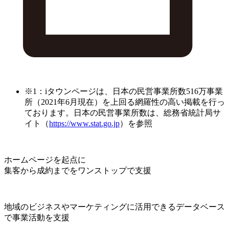
※1：iタウンページは、日本の民営事業所数516万事業
所（2021年6月現在）を上回る網羅性の高い掲載を行っ
ております。日本の民営事業所数は、総務省統計局サ
イト（
https://www.stat.go.jp
）を参照
ホームページを起点に
集客から成約までをワンストップで支援
地域のビジネスやマーケティングに活用できるデータベース
で事業活動を支援