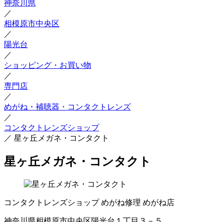
神奈川県
／
相模原市中央区
／
陽光台
／
ショッピング・お買い物
／
専門店
／
めがね・補聴器・コンタクトレンズ
／
コンタクトレンズショップ
／
星ヶ丘メガネ・コンタクト
星ヶ丘メガネ・コンタクト
コンタクトレンズショップ
めがね修理
めがね店
神奈川県相模原市中央区陽光台１丁目３－５