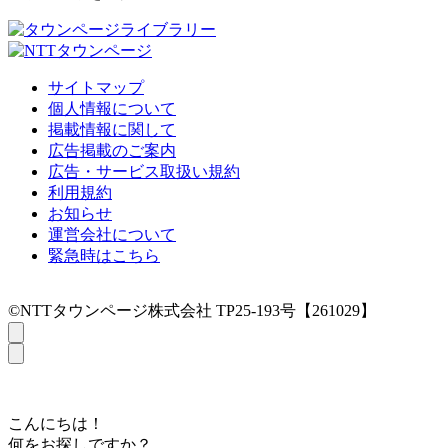
サイトマップ
個人情報について
掲載情報に関して
広告掲載のご案内
広告・サービス取扱い規約
利用規約
お知らせ
運営会社について
緊急時はこちら
©NTTタウンページ株式会社 TP25-193号【261029】
こんにちは！
何をお探しですか？