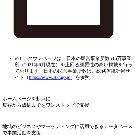
※1：iタウンページは、日本の民営事業所数516万事業
所（2021年6月現在）を上回る網羅性の高い掲載を行っ
ております。日本の民営事業所数は、総務省統計局サ
イト（
https://www.stat.go.jp
）を参照
ホームページを起点に
集客から成約までをワンストップで支援
地域のビジネスやマーケティングに活用できるデータベース
で事業活動を支援