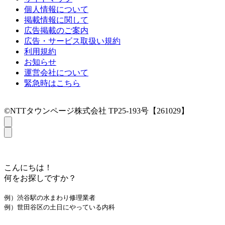
個人情報について
掲載情報に関して
広告掲載のご案内
広告・サービス取扱い規約
利用規約
お知らせ
運営会社について
緊急時はこちら
©NTTタウンページ株式会社 TP25-193号【261029】
こんにちは！
何をお探しですか？
例）渋谷駅の水まわり修理業者
例）世田谷区の土日にやっている内科