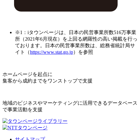
※1：iタウンページは、日本の民営事業所数516万事業
所（2021年6月現在）を上回る網羅性の高い掲載を行っ
ております。日本の民営事業所数は、総務省統計局サ
イト（
https://www.stat.go.jp
）を参照
ホームページを起点に
集客から成約までをワンストップで支援
地域のビジネスやマーケティングに活用できるデータベース
で事業活動を支援
サイトマップ