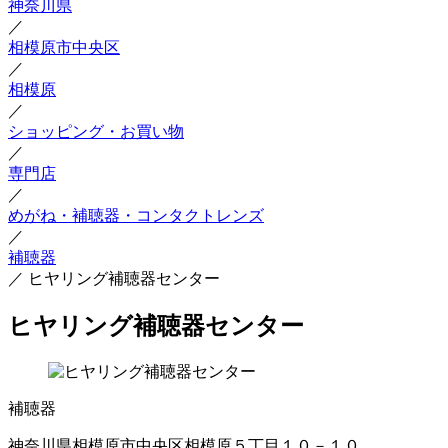
神奈川県
／
相模原市中央区
／
相模原
／
ショッピング・お買い物
／
専門店
／
めがね・補聴器・コンタクトレンズ
／
補聴器
／
ヒヤリング補聴器センター
ヒヤリング補聴器センター
補聴器
神奈川県相模原市中央区相模原５丁目１０－１０