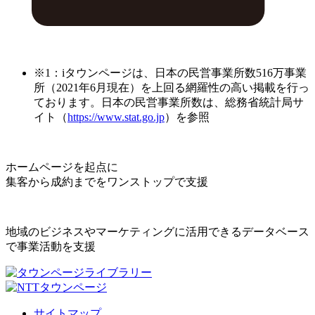
※1：iタウンページは、日本の民営事業所数516万事業
所（2021年6月現在）を上回る網羅性の高い掲載を行っ
ております。日本の民営事業所数は、総務省統計局サ
イト（
https://www.stat.go.jp
）を参照
ホームページを起点に
集客から成約までをワンストップで支援
地域のビジネスやマーケティングに活用できるデータベース
で事業活動を支援
サイトマップ