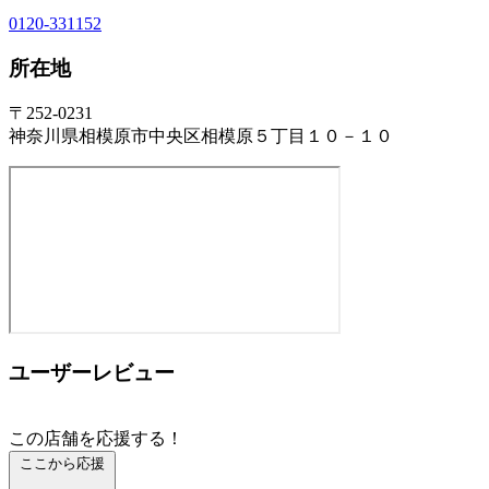
0120-331152
所在地
〒252-0231
神奈川県相模原市中央区相模原５丁目１０－１０
ユーザーレビュー
この店舗を応援する！
ここから応援