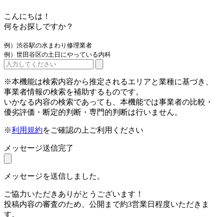
こんにちは！
何をお探しですか？
例）渋谷駅の水まわり修理業者
例）世田谷区の土日にやっている内科
※本機能は検索内容から推定されるエリアと業種に基づき、
事業者情報の検索を補助するものです。
いかなる内容の検索であっても、本機能では事業者の比較・
優劣評価・断定的判断・専門的判断は行いません。
※
利用規約
をご確認の上ご利用ください
メッセージ送信完了
メッセージを送信しました。
ご協力いただきありがとうございます！
投稿内容の審査のため、公開まで約3営業日程度いただきま
す。