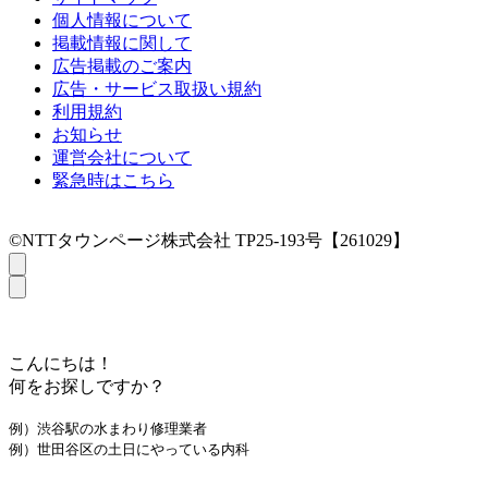
個人情報について
掲載情報に関して
広告掲載のご案内
広告・サービス取扱い規約
利用規約
お知らせ
運営会社について
緊急時はこちら
©NTTタウンページ株式会社 TP25-193号【261029】
こんにちは！
何をお探しですか？
例）渋谷駅の水まわり修理業者
例）世田谷区の土日にやっている内科