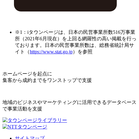
※1：iタウンページは、日本の民営事業所数516万事業
所（2021年6月現在）を上回る網羅性の高い掲載を行っ
ております。日本の民営事業所数は、総務省統計局サ
イト（
https://www.stat.go.jp
）を参照
ホームページを起点に
集客から成約までをワンストップで支援
地域のビジネスやマーケティングに活用できるデータベース
で事業活動を支援
サイトマップ