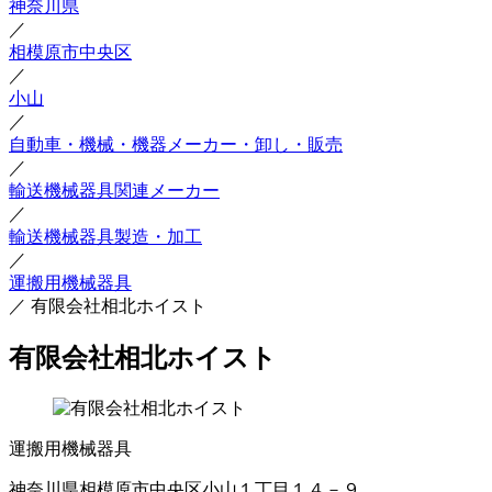
神奈川県
／
相模原市中央区
／
小山
／
自動車・機械・機器メーカー・卸し・販売
／
輸送機械器具関連メーカー
／
輸送機械器具製造・加工
／
運搬用機械器具
／
有限会社相北ホイスト
有限会社相北ホイスト
運搬用機械器具
神奈川県相模原市中央区小山１丁目１４－９