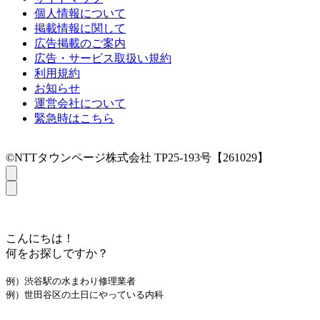
個人情報について
掲載情報に関して
広告掲載のご案内
広告・サービス取扱い規約
利用規約
お知らせ
運営会社について
緊急時はこちら
©NTTタウンページ株式会社 TP25-193号【261029】
こんにちは！
何をお探しですか？
例）渋谷駅の水まわり修理業者
例）世田谷区の土日にやっている内科