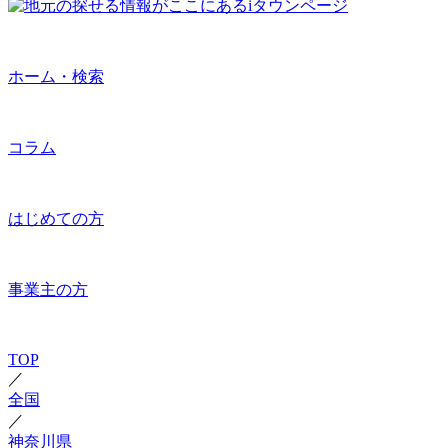
ホーム・検索
コラム
はじめての方
事業主の方
TOP
／
全国
／
神奈川県