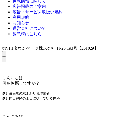
掲載情報に関して
広告掲載のご案内
広告・サービス取扱い規約
利用規約
お知らせ
運営会社について
緊急時はこちら
©NTTタウンページ株式会社 TP25-193号【261029】
こんにちは！
何をお探しですか？
例）渋谷駅の水まわり修理業者
例）世田谷区の土日にやっている内科
こんにちは！