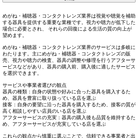
めがね・補聴器・コンタクトレンズ業界は視覚や聴覚を補助
する器具を提供する重要な業種です。視力や聴力が低下した
場合に必要とされ、 それらの回復による生活の質の向上が
望めます。
めがね・補聴器・コンタクトレンズ業界のサービスは多岐に
わたります。主にめがね・補聴器・コンタクトレンズの販
売、視力や聴力の検査、器具の調整や修理を行うアフターサ
ービスなどがあり、器具の購入前、購入後に適したサービス
を選択できます。
サービスや事業者選びの観点
器具の種類：自身の状態や好みに合った器具を購入するた
め、器具を豊富に取り扱っている店を選ぶ
接客：自身の要望に沿った器具を購入するため、接客の質が
高く相談しやすい店員のいる店を選ぶ
アフターサービスの充実：器具の購入後も品質を維持するた
め、アフターサービスが充実している店を選ぶ
これらの観点から慎重に選ぶことで、信頼できる事業者と出