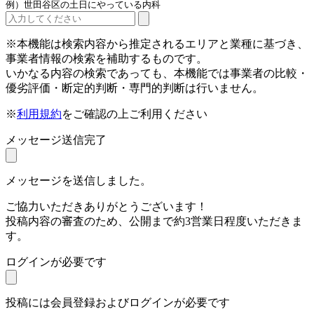
例）世田谷区の土日にやっている内科
※本機能は検索内容から推定されるエリアと業種に基づき、
事業者情報の検索を補助するものです。
いかなる内容の検索であっても、本機能では事業者の比較・
優劣評価・断定的判断・専門的判断は行いません。
※
利用規約
をご確認の上ご利用ください
メッセージ送信完了
メッセージを送信しました。
ご協力いただきありがとうございます！
投稿内容の審査のため、公開まで約3営業日程度いただきま
す。
ログインが必要です
投稿には会員登録およびログインが必要です