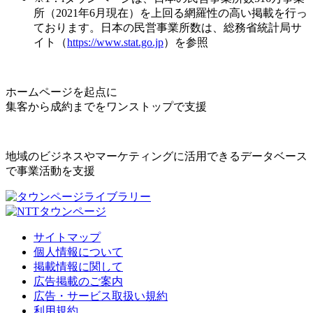
所（2021年6月現在）を上回る網羅性の高い掲載を行っ
ております。日本の民営事業所数は、総務省統計局サ
イト（
https://www.stat.go.jp
）を参照
ホームページを起点に
集客から成約までをワンストップで支援
地域のビジネスやマーケティングに活用できるデータベース
で事業活動を支援
サイトマップ
個人情報について
掲載情報に関して
広告掲載のご案内
広告・サービス取扱い規約
利用規約