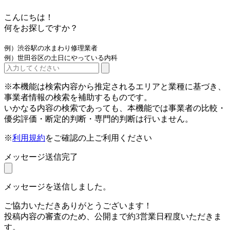
こんにちは！
何をお探しですか？
例）渋谷駅の水まわり修理業者
例）世田谷区の土日にやっている内科
※本機能は検索内容から推定されるエリアと業種に基づき、
事業者情報の検索を補助するものです。
いかなる内容の検索であっても、本機能では事業者の比較・
優劣評価・断定的判断・専門的判断は行いません。
※
利用規約
をご確認の上ご利用ください
メッセージ送信完了
メッセージを送信しました。
ご協力いただきありがとうございます！
投稿内容の審査のため、公開まで約3営業日程度いただきま
す。