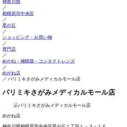
神奈川県
／
相模原市中央区
／
星が丘
／
ショッピング・お買い物
／
専門店
／
めがね・補聴器・コンタクトレンズ
／
めがね店
／
パリミキさがみメディカルモール店
パリミキさがみメディカルモール店
めがね店
神奈川県相模原市中央区星が丘１丁目１－３－１Ｆ