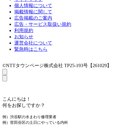
個人情報について
掲載情報に関して
広告掲載のご案内
広告・サービス取扱い規約
利用規約
お知らせ
運営会社について
緊急時はこちら
©NTTタウンページ株式会社 TP25-193号【261029】
こんにちは！
何をお探しですか？
例）渋谷駅の水まわり修理業者
例）世田谷区の土日にやっている内科