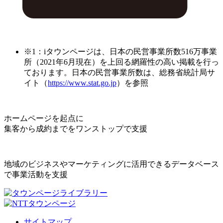
※1：iタウンページは、日本の民営事業所数516万事業
所（2021年6月現在）を上回る網羅性の高い掲載を行っ
ております。日本の民営事業所数は、総務省統計局サ
イト（
https://www.stat.go.jp
）を参照
ホームページを起点に
集客から成約までをワンストップで支援
地域のビジネスやマーケティングに活用できるデータベース
で事業活動を支援
サイトマップ