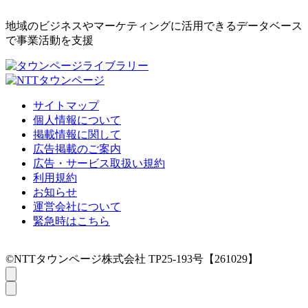
地域のビジネスやマーケティングに活用できるデータベース
で事業活動を支援
サイトマップ
個人情報について
掲載情報に関して
広告掲載のご案内
広告・サービス取扱い規約
利用規約
お知らせ
運営会社について
緊急時はこちら
©NTTタウンページ株式会社 TP25-193号【261029】