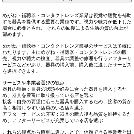
めがね・補聴器・コンタクトレンズ業界は視覚や聴覚を補助
する器具を提供する重要な業種です。視力や聴力が低下した
場合に必要とされ、 それらの回復による生活の質の向上が
望めます。
めがね・補聴器・コンタクトレンズ業界のサービスは多岐に
わたります。主にめがね・補聴器・コンタクトレンズの販
売、視力や聴力の検査、器具の調整や修理を行うアフターサ
ービスなどがあり、器具の購入前、購入後に適したサービス
を選択できます。
サービスや事業者選びの観点
器具の種類：自身の状態や好みに合った器具を購入するた
め、器具を豊富に取り扱っている店を選ぶ
接客：自身の要望に沿った器具を購入するため、接客の質が
高く相談しやすい店員のいる店を選ぶ
アフターサービスの充実：器具の購入後も品質を維持するた
め、アフターサービスが充実している店を選ぶ
これらの観点から慎重に選ぶことで、信頼できる事業者と出