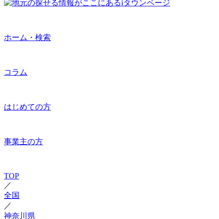
ホーム・検索
コラム
はじめての方
事業主の方
TOP
／
全国
／
神奈川県