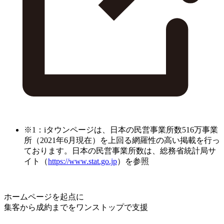
※1：iタウンページは、日本の民営事業所数516万事業
所（2021年6月現在）を上回る網羅性の高い掲載を行っ
ております。日本の民営事業所数は、総務省統計局サ
イト（
https://www.stat.go.jp
）を参照
ホームページを起点に
集客から成約までをワンストップで支援