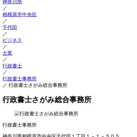
神奈川県
／
相模原市中央区
／
千代田
／
ビジネス
／
士業
／
行政書士
／
行政書士事務所
／
行政書士さがみ総合事務所
行政書士さがみ総合事務所
行政書士事務所
神奈川県相模原市中央区千代田１丁目１－１－５０５