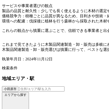
サービスや事業者選びの観点
製品の品質と耐久性：少しでも長く使えるように木材の選定
価格競争力：樹種ごとに品質が異なるため、目利きや技術・
環境への配慮：伐採後に植林を行う森林から採取された木材
これらの観点から慎重に選ぶことで、信頼できる事業者と出
これまで見てきたように木製品関連製造・卸・販売は多岐に
木製品関連製造・卸・販売選びは慎重に行って、ベストな選
執筆年月日：2024年11月12日
検索条件
地域
エリア・駅
小田原市
エリアから探す