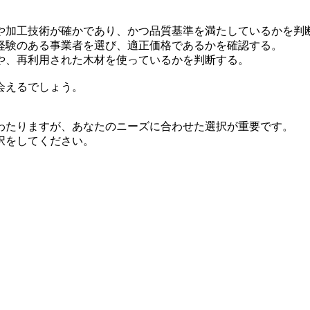
や加工技術が確かであり、かつ品質基準を満たしているかを判
経験のある事業者を選び、適正価格であるかを確認する。
や、再利用された木材を使っているかを判断する。
会えるでしょう。
わたりますが、あなたのニーズに合わせた選択が重要です。
択をしてください。