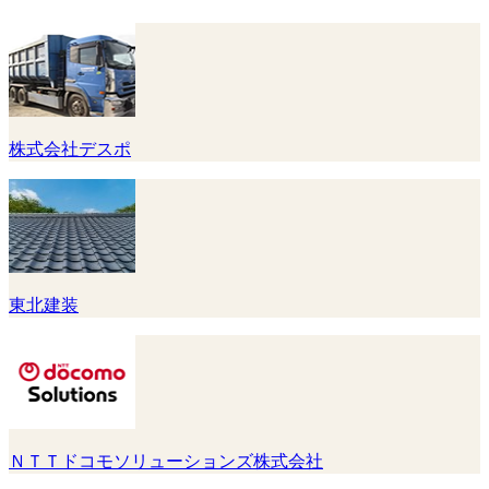
株式会社デスポ
東北建装
ＮＴＴドコモソリューションズ株式会社