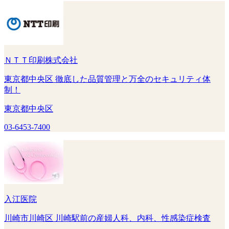
ＮＴＴ印刷株式会社
東京都中央区 徹底した品質管理と万全のセキュリティ体
制！
東京都中央区
03-6453-7400
入江医院
川崎市川崎区 川崎駅前の産婦人科、内科、性感染症検査