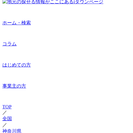
ホーム・検索
コラム
はじめての方
事業主の方
TOP
／
全国
／
神奈川県