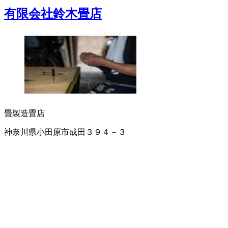
有限会社鈴木畳店
畳製造
畳店
神奈川県小田原市成田３９４－３