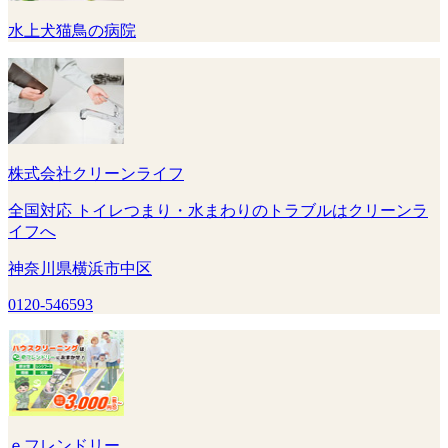
水上犬猫鳥の病院
株式会社クリーンライフ
全国対応 トイレつまり・水まわりのトラブルはクリーンラ
イフへ
神奈川県横浜市中区
0120-546593
ｅフレンドリー