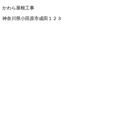
かわら
屋根工事
神奈川県小田原市成田１２３