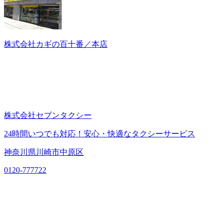
株式会社カギの百十番／本店
株式会社セブンタクシー
24時間いつでも対応！安心・快適なタクシーサービス
神奈川県川崎市中原区
0120-777722