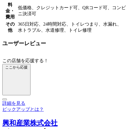
料
低価格、クレジットカード可、QRコード可、コンビ
金・
ニ決済可
費用
その
365日対応、24時間対応、トイレつまり、水漏れ、
他
水トラブル、水道修理、トイレ修理
ユーザーレビュー
この店舗を応援する！
ここから応援
詳細を見る
ピックアップとは？
興和産業株式会社