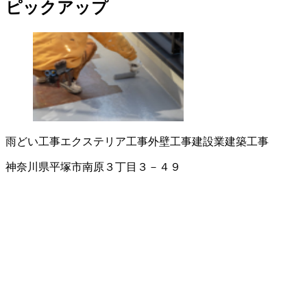
ピックアップ
雨どい工事
エクステリア工事
外壁工事
建設業
建築工事
神奈川県平塚市南原３丁目３－４９