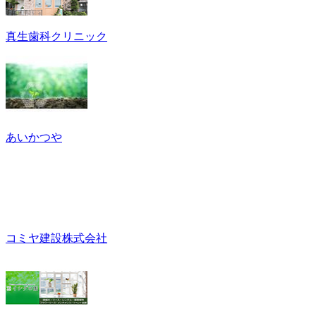
真生歯科クリニック
あいかつや
コミヤ建設株式会社