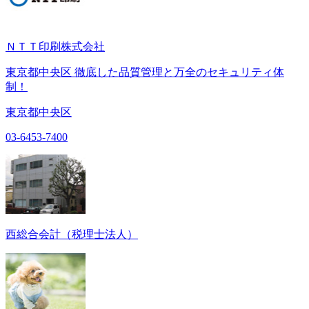
ＮＴＴ印刷株式会社
東京都中央区 徹底した品質管理と万全のセキュリティ体
制！
東京都中央区
03-6453-7400
西総合会計（税理士法人）