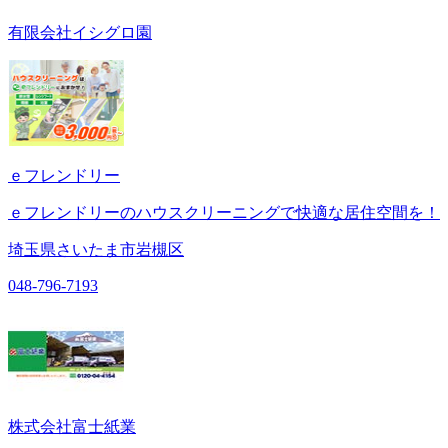
有限会社イシグロ園
ｅフレンドリー
ｅフレンドリーのハウスクリーニングで快適な居住空間を！
埼玉県さいたま市岩槻区
048-796-7193
株式会社富士紙業