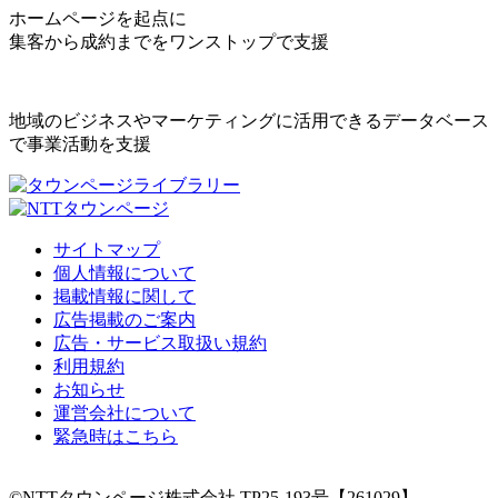
ホームページを起点に
集客から成約までをワンストップで支援
地域のビジネスやマーケティングに活用できるデータベース
で事業活動を支援
サイトマップ
個人情報について
掲載情報に関して
広告掲載のご案内
広告・サービス取扱い規約
利用規約
お知らせ
運営会社について
緊急時はこちら
©NTTタウンページ株式会社 TP25-193号【261029】