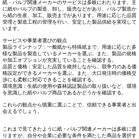
紙・パルプ関連メーカーのサービスは多岐にわたります。主
に紙やパルプの製造、卸し、販売などがあり、パルプ製造か
ら紙の生産、加工、販売までがあります。用途に応じた品質
管理と製造工程の管理を行い、安定した製品供給を実現して
います。
サービスや事業者選びの観点
製品ラインナップ：一般紙から特殊紙まで、用途に応じた多
様な製品を製造しているメーカーを選ぶ。また、製品の規格
や加工オプションが充実していることを確認する。
品質と価格：安定した品質を維持しながら、競争力のある価
格設定ができるメーカーを選ぶ。また、大口発注時の価格交
渉にも柔軟に対応できることを確認する。
環境意識：生紙の使用や森林認証製品の取り扱いなど、環境
を意識した紙やパルプ商品であるかどうかを確認する。
これらの観点から慎重に選ぶことで、信頼できる事業者と出
会えるでしょう。
これまで見てきたように紙・パルプ関連メーカーは多岐に渡
りますが、自分や企業に必要な条件を満たした商品を選択す