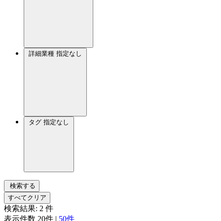
詳細業種
指定なし
タグ
指定なし
検索する
すべてクリア
検索結果:
2
件
表示件数
20件
|
50件