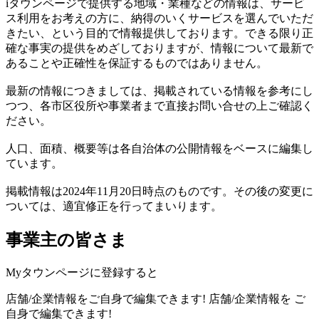
iタウンページで提供する地域・業種などの情報は、サービ
ス利用をお考えの方に、納得のいくサービスを選んでいただ
きたい、という目的で情報提供しております。できる限り正
確な事実の提供をめざしておりますが、情報について最新で
あることや正確性を保証するものではありません。
最新の情報につきましては、掲載されている情報を参考にし
つつ、各市区役所や事業者まで直接お問い合せの上ご確認く
ださい。
人口、面積、概要等は各自治体の公開情報をベースに編集し
ています。
掲載情報は2024年11月20日時点のものです。その後の変更に
ついては、適宜修正を行ってまいります。
事業主の皆さま
Myタウンページに登録すると
店舗/企業情報をご自身で編集できます!
店舗/企業情報を
ご
自身で編集できます!