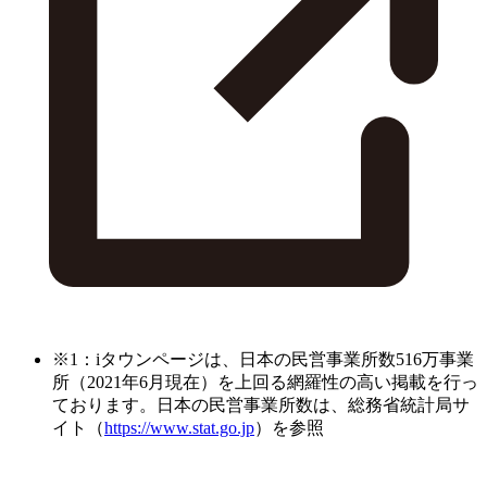
※1：iタウンページは、日本の民営事業所数516万事業
所（2021年6月現在）を上回る網羅性の高い掲載を行っ
ております。日本の民営事業所数は、総務省統計局サ
イト（
https://www.stat.go.jp
）を参照