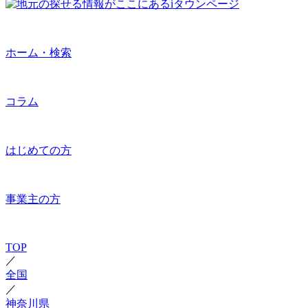
ホーム・検索
コラム
はじめての方
事業主の方
TOP
／
全国
／
神奈川県