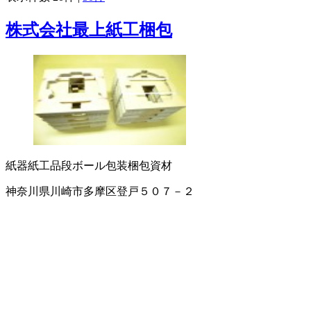
株式会社最上紙工梱包
紙器
紙工品
段ボール
包装梱包資材
神奈川県川崎市多摩区登戸５０７－２