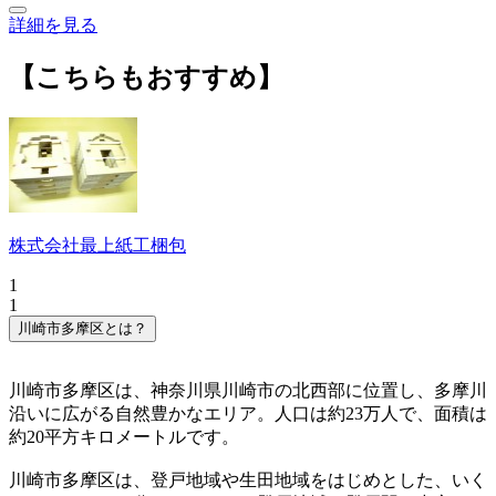
詳細を見る
【こちらもおすすめ】
株式会社最上紙工梱包
1
1
川崎市多摩区とは？
川崎市多摩区は、神奈川県川崎市の北西部に位置し、多摩川
沿いに広がる自然豊かなエリア。人口は約23万人で、面積は
約20平方キロメートルです。
川崎市多摩区は、登戸地域や生田地域をはじめとした、いく