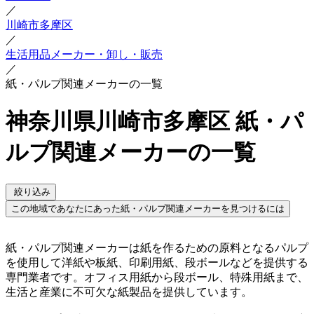
／
川崎市多摩区
／
生活用品メーカー・卸し・販売
／
紙・パルプ関連メーカーの一覧
神奈川県川崎市多摩区 紙・パ
ルプ関連メーカーの一覧
絞り込み
この地域であなたにあった紙・パルプ関連メーカーを見つけるには
紙・パルプ関連メーカーは紙を作るための原料となるパルプ
を使用して洋紙や板紙、印刷用紙、段ボールなどを提供する
専門業者です。オフィス用紙から段ボール、特殊用紙まで、
生活と産業に不可欠な紙製品を提供しています。