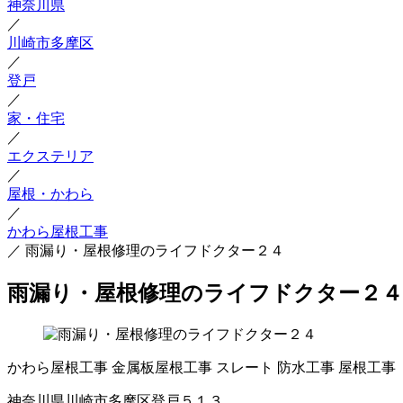
神奈川県
／
川崎市多摩区
／
登戸
／
家・住宅
／
エクステリア
／
屋根・かわら
／
かわら屋根工事
／
雨漏り・屋根修理のライフドクター２４
雨漏り・屋根修理のライフドクター２４
かわら屋根工事
金属板屋根工事
スレート
防水工事
屋根工事
神奈川県川崎市多摩区登戸５１３