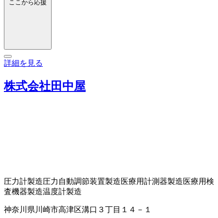
ここから応援
詳細を見る
株式会社田中屋
圧力計製造
圧力自動調節装置製造
医療用計測器製造
医療用検
査機器製造
温度計製造
神奈川県川崎市高津区溝口３丁目１４－１