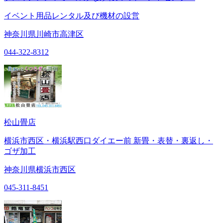
イベント用品レンタル及び機材の設営
神奈川県川崎市高津区
044-322-8312
松山畳店
横浜市西区・横浜駅西口ダイエー前 新畳・表替・裏返し・
ゴザ加工
神奈川県横浜市西区
045-311-8451