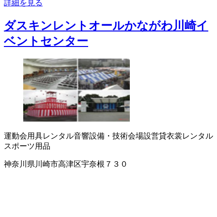
詳細を見る
ダスキンレントオールかながわ川崎イ
ベントセンター
運動会用具レンタル
音響設備・技術
会場設営
貸衣裳
レンタル
スポーツ用品
神奈川県川崎市高津区宇奈根７３０