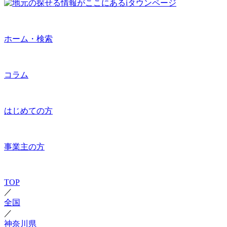
ホーム・検索
コラム
はじめての方
事業主の方
TOP
／
全国
／
神奈川県