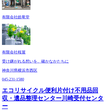
有限会社皓竜堂
有限会社桜屋
受け継がれる想いを、確かなかたちに
神奈川県横浜市西区
045-231-1580
エコリサイクル便利片付け不用品回
収・遺品整理センター川崎受付センタ
ー