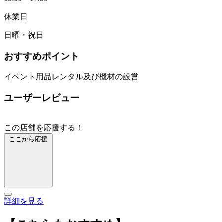
休業日
日曜・祝日
おすすめポイント
イベント用品レンタル及び機材の設営
ユーザーレビュー
この店舗を応援する！
ここから応援
詳細を見る