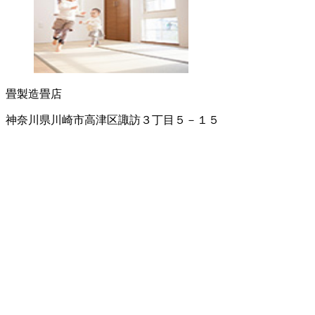
畳製造
畳店
神奈川県川崎市高津区諏訪３丁目５－１５