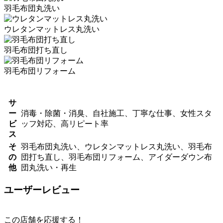
羽毛布団丸洗い
ウレタンマットレス丸洗い
羽毛布団打ち直し
羽毛布団リフォーム
サ
ー
消毒・除菌・消臭、自社施工、丁寧な仕事、女性スタ
ビ
ッフ対応、高リピート率
ス
そ
羽毛布団丸洗い、ウレタンマットレス丸洗い、羽毛布
の
団打ち直し、羽毛布団リフォーム、アイダーダウン布
他
団丸洗い・再生
ユーザーレビュー
この店舗を応援する！