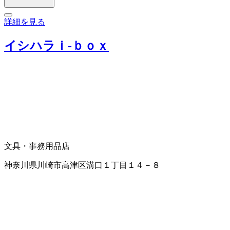
詳細を見る
イシハラｉ‐ｂｏｘ
文具・事務用品店
神奈川県川崎市高津区溝口１丁目１４－８