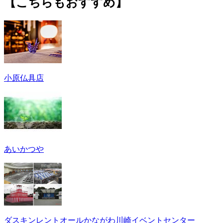
【こちらもおすすめ】
小原仏具店
あいかつや
ダスキンレントオールかながわ川崎イベントセンター