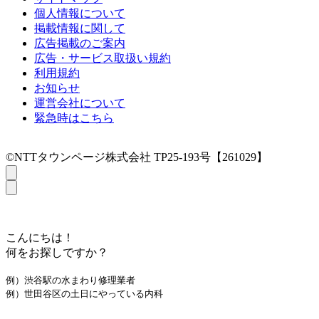
個人情報について
掲載情報に関して
広告掲載のご案内
広告・サービス取扱い規約
利用規約
お知らせ
運営会社について
緊急時はこちら
©NTTタウンページ株式会社 TP25-193号【261029】
こんにちは！
何をお探しですか？
例）渋谷駅の水まわり修理業者
例）世田谷区の土日にやっている内科