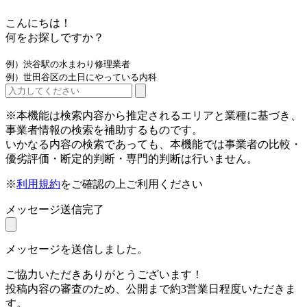
こんにちは！
何をお探しですか？
例）渋谷駅の水まわり修理業者
例）世田谷区の土日にやっている内科
※本機能は検索内容から推定されるエリアと業種に基づき、
事業者情報の検索を補助するものです。
いかなる内容の検索であっても、本機能では事業者の比較・
優劣評価・断定的判断・専門的判断は行いません。
※
利用規約
をご確認の上ご利用ください
メッセージ送信完了
メッセージを送信しました。
ご協力いただきありがとうございます！
投稿内容の審査のため、公開まで約3営業日程度いただきま
す。