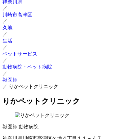
神奈川県
／
川崎市高津区
／
久地
／
生活
／
ペットサービス
／
動物病院・ペット病院
／
獣医師
／
りかペットクリニック
りかペットクリニック
獣医師
動物病院
神奈川県川崎市高津区久地４丁目１１－４７