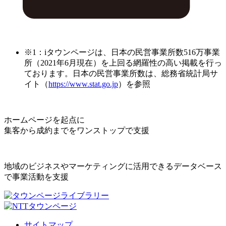
※1：iタウンページは、日本の民営事業所数516万事業
所（2021年6月現在）を上回る網羅性の高い掲載を行っ
ております。日本の民営事業所数は、総務省統計局サ
イト（
https://www.stat.go.jp
）を参照
ホームページを起点に
集客から成約までをワンストップで支援
地域のビジネスやマーケティングに活用できるデータベース
で事業活動を支援
サイトマップ