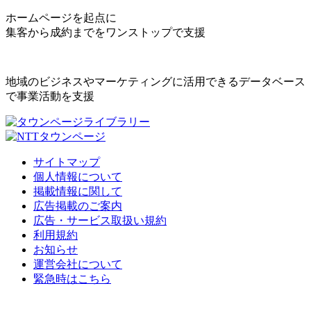
ホームページを起点に
集客から成約までをワンストップで支援
地域のビジネスやマーケティングに活用できるデータベース
で事業活動を支援
サイトマップ
個人情報について
掲載情報に関して
広告掲載のご案内
広告・サービス取扱い規約
利用規約
お知らせ
運営会社について
緊急時はこちら