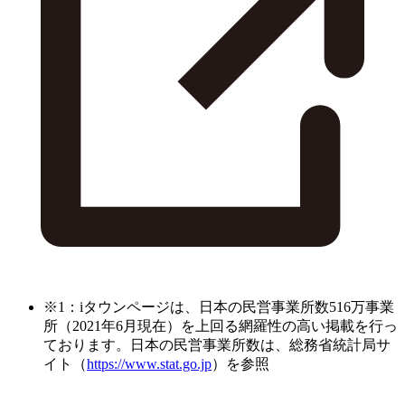
※1：iタウンページは、日本の民営事業所数516万事業
所（2021年6月現在）を上回る網羅性の高い掲載を行っ
ております。日本の民営事業所数は、総務省統計局サ
イト（
https://www.stat.go.jp
）を参照